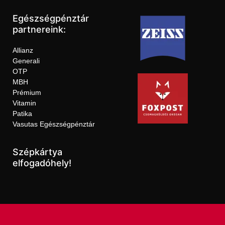
Egészségpénztár
partnereink:
Allianz
Generali
OTP
MBH
Prémium
Vitamin
Patika
Vasutas Egészségpénztár
Szépkártya
elfogadóhely!