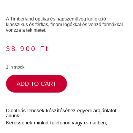
A Timberland optikai és napszemüveg kollekció
klasszikus és férfias, finom logókkal és vonzó formákkal
vonzza a tekintetet.
38 900
Ft
1 in stock
ADD TO CART
Dioptriás lencsék készítéséhez egyedi árajánlatot
adunk!
Keressenek minket telefonon vagy e-mailben,