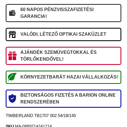
60 NAPOS PÉNZVISSZAFIZETÉSI
GARANCIA!
VALÓDI, LÉTEZŐ OPTIKAI SZAKÜZLET
AJÁNDÉK SZEMÜVEGTOKKAL ÉS
TÖRLŐKENDŐVEL!
KÖRNYEZETBARÁT HAZAI VÁLLALKOZÁS!
BIZTONSÁGOS FIZETÉS A BARION ONLINE
RENDSZERÉBEN
TIMBERLAND TB1707 002 54/18/145
SKU
MA-0889214241214