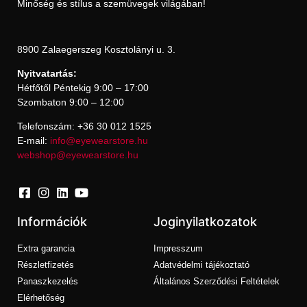
Minőség és stílus a szemüvegek világában!
8900 Zalaegerszeg Kosztolányi u. 3.
Nyitvatartás:
Hétfőtől Péntekig 9:00 – 17:00
Szombaton 9:00 – 12:00
Telefonszám: +36 30 012 1525
E-mail:
info@eyewearstore.hu
webshop@eyewearstore.hu
Információk
Joginyilatkozatok
Extra garancia
Impresszum
Részletfizetés
Adatvédelmi tájékoztató
Panaszkezelés
Általános Szerződési Feltételek
Elérhetőség