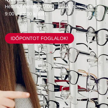
Hétfőtől Péntekig 9:00 – 17:00, Szombaton
9:00 – 12:00 között.
IDŐPONTOT FOGLALOK!