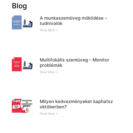
Blog
A munkaszemüveg működése –
tudnivalók
Read More »
Multifokális szemüveg – Monitor
problémák
Read More »
Milyen kedvezményeket kaphatsz
októberben?
Read More »