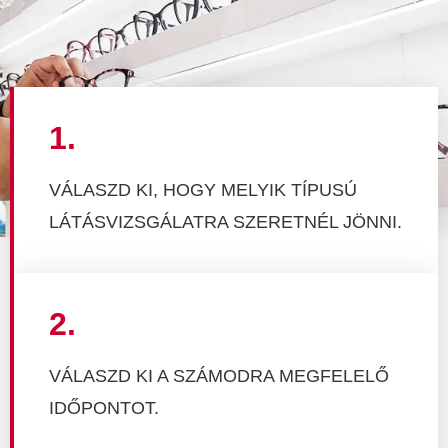
1.
VÁLASZD KI, HOGY MELYIK TÍPUSÚ
LÁTÁSVIZSGÁLATRA SZERETNÉL JÖNNI.
2.
VÁLASZD KI A SZÁMODRA MEGFELELŐ
IDŐPONTOT.