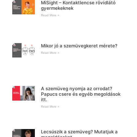
MiSight – Kontaktlencse rövidlátó
gyermekeknek
Read More »
Mikor jó a szemüvegkeret mérete?
Read More »
A szemüveg nyomja az orrodat?
Papucs csere és egyéb megoldások
itt.
Read More »
Lecsúszik a szemüveg? Mutatjuk a