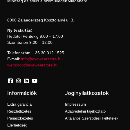
Minőség és stílus a szemüvegek világában!
8900 Zalaegerszeg Kosztolányi u. 3.
Nyitvatartás:
Hétfőtől Péntekig 9:00 – 17:00
Szombaton 9:00 – 12:00
Telefonszám: +36 30 012 1525
E-mail:
info@eyewearstore.hu
webshop@eyewearstore.hu
Információk
Joginyilatkozatok
Extra garancia
Impresszum
Részletfizetés
Adatvédelmi tájékoztató
Panaszkezelés
Általános Szerződési Feltételek
Elérhetőség