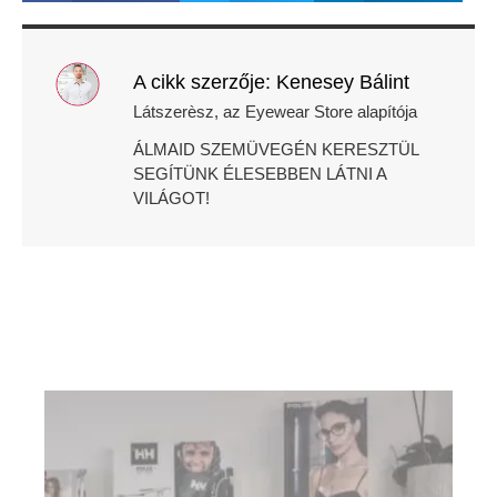
A cikk szerzője: Kenesey Bálint
Látszerèsz, az Eyewear Store alapítója
ÁLMAID SZEMÜVEGÉN KERESZTÜL
SEGÍTÜNK ÉLESEBBEN LÁTNI A
VILÁGOT!