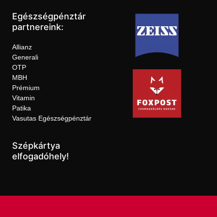
Egészségpénztár
partnereink:
Allianz
Generali
OTP
MBH
Prémium
Vitamin
Patika
Vasutas Egészségpénztár
Szépkártya
elfogadóhely!