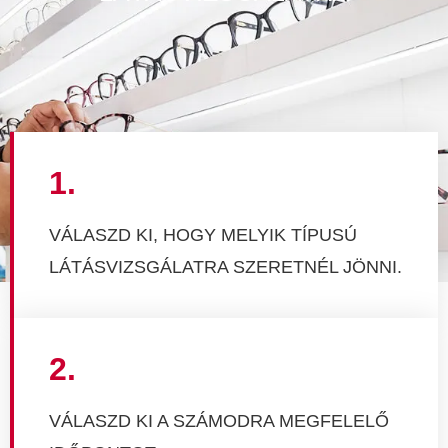
1.
VÁLASZD KI, HOGY MELYIK TÍPUSÚ
LÁTÁSVIZSGÁLATRA SZERETNÉL JÖNNI.
2.
VÁLASZD KI A SZÁMODRA MEGFELELŐ