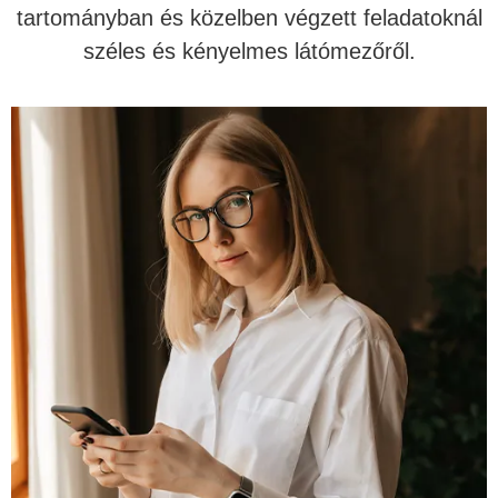
tartományban és közelben végzett feladatoknál
széles és kényelmes látómezőről.