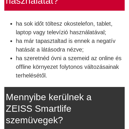
használatát?
ha sok időt töltesz okostelefon, tablet,
laptop vagy televízió használatával;
ha már tapasztaltad is ennek a negatív
hatását a látásodra nézve;
ha szeretnéd óvni a szemeid az online és
offline környezet folytonos változásainak
terhelésétől.
Mennyibe kerülnek a
ZEISS Smartlife
szemüvegek?