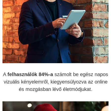
A
felhasználók 84%-a
számolt be egész napos
vizuális kényelemről, kiegyensúlyozva az online
és mozgásban lévő életmódjukat.