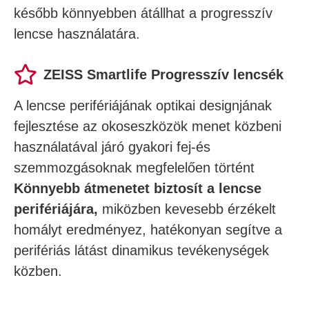
később könnyebben átállhat a progresszív
lencse használatára.
ZEISS Smartlife Progresszív lencsék
A lencse perifériájának optikai designjának
fejlesztése az okoseszközök menet közbeni
használatával járó gyakori fej-és
szemmozgásoknak megfelelően történt
Könnyebb átmenetet biztosít a lencse
perifériájára,
miközben kevesebb érzékelt
homályt eredményez, hatékonyan segítve a
perifériás látást dinamikus tevékenységek
közben.