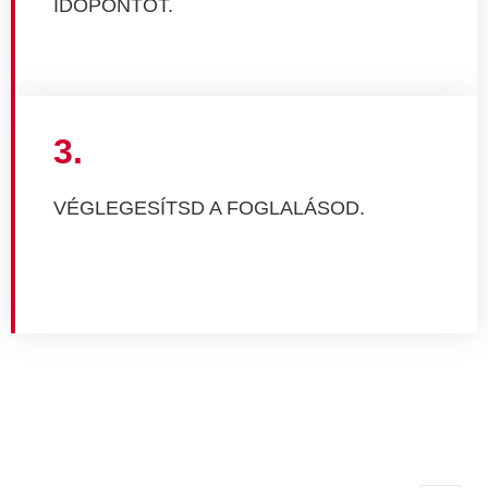
IDŐPONTOT.
3.
VÉGLEGESÍTSD A FOGLALÁSOD.