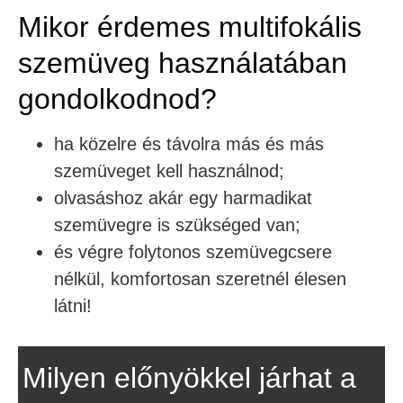
Mikor érdemes multifokális
szemüveg használatában
gondolkodnod?
ha közelre és távolra más és más
szemüveget kell használnod;
olvasáshoz akár egy harmadikat
szemüvegre is szükséged van;
és végre folytonos szemüvegcsere
nélkül, komfortosan szeretnél élesen
látni!
Milyen előnyökkel járhat a