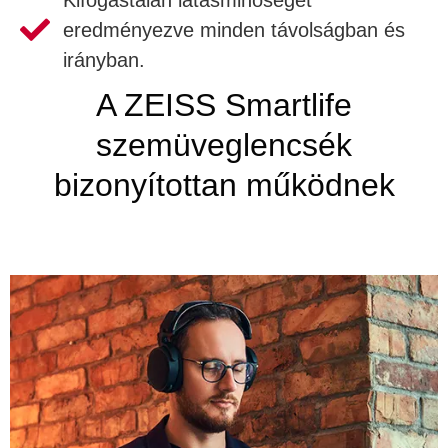
eredményezve minden távolságban és
irányban.
A ZEISS Smartlife
szemüveglencsék
bizonyítottan működnek