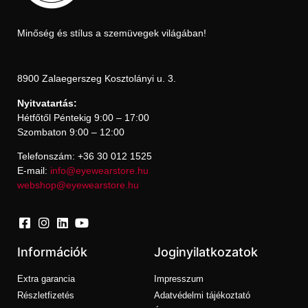
Minőség és stílus a szemüvegek világában!
8900 Zalaegerszeg Kosztolányi u. 3.
Nyitvatartás:
Hétfőtől Péntekig 9:00 – 17:00
Szombaton 9:00 – 12:00
Telefonszám: +36 30 012 1525
E-mail:
info@eyewearstore.hu
webshop@eyewearstore.hu
Információk
Joginyilatkozatok
Extra garancia
Impresszum
Részletfizetés
Adatvédelmi tájékoztató