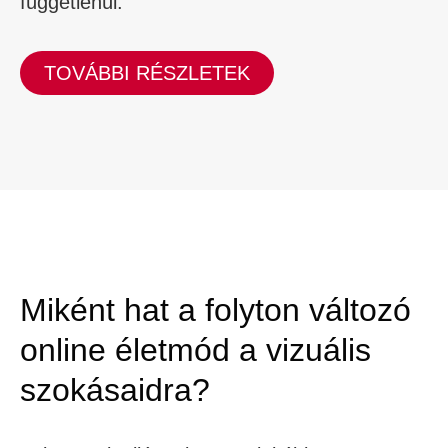
függetlenül.
TOVÁBBI RÉSZLETEK
Miként hat a folyton változó
online életmód a vizuális
szokásaidra?