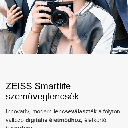
ZEISS Smartlife
szemüveglencsék
Innovatív, modern
lencseválaszték
a folyton
változó
digitális életmódhoz,
életkortól