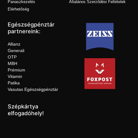
Panaszkezelés
Általános Szerződési Feltételek
Elérhetőség
Egészségpénztár
partnereink:
Allianz
Generali
OTP
MBH
Prémium
Vitamin
Patika
Vasutas Egészségpénztár
Szépkártya
elfogadóhely!