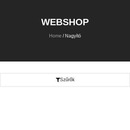
WEBSHOP
Home
/ Nagyító
Szűrők