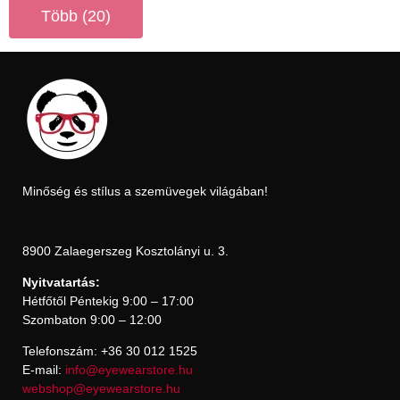
Több (20)
Minőség és stílus a szemüvegek világában!
8900 Zalaegerszeg Kosztolányi u. 3.
Nyitvatartás:
Hétfőtől Péntekig 9:00 – 17:00
Szombaton 9:00 – 12:00
Telefonszám: +36 30 012 1525
E-mail:
info@eyewearstore.hu
webshop@eyewearstore.hu