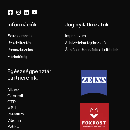
Információk
Joginyilatkozatok
Extra garancia
Impresszum
Részletfizetés
Adatvédelmi tájékoztató
Panaszkezelés
Általános Szerződési Feltételek
Elérhetőség
Egészségpénztár
partnereink:
Allianz
Generali
OTP
MBH
Prémium
Vitamin
Patika