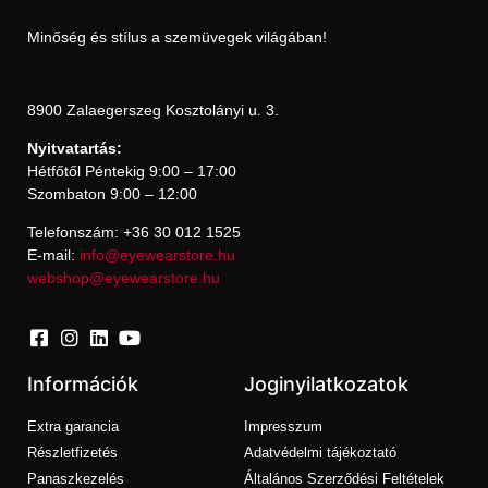
Minőség és stílus a szemüvegek világában!
8900 Zalaegerszeg Kosztolányi u. 3.
Nyitvatartás:
Hétfőtől Péntekig 9:00 – 17:00
Szombaton 9:00 – 12:00
Telefonszám: +36 30 012 1525
E-mail:
info@eyewearstore.hu
webshop@eyewearstore.hu
Információk
Joginyilatkozatok
Extra garancia
Impresszum
Részletfizetés
Adatvédelmi tájékoztató
Panaszkezelés
Általános Szerződési Feltételek