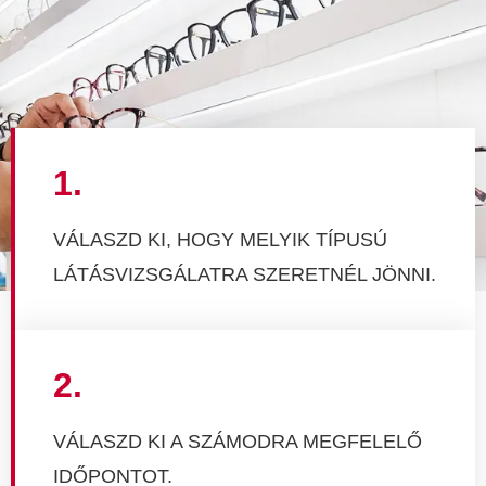
1.
VÁLASZD KI, HOGY MELYIK TÍPUSÚ
LÁTÁSVIZSGÁLATRA SZERETNÉL JÖNNI.
2.
VÁLASZD KI A SZÁMODRA MEGFELELŐ
IDŐPONTOT.