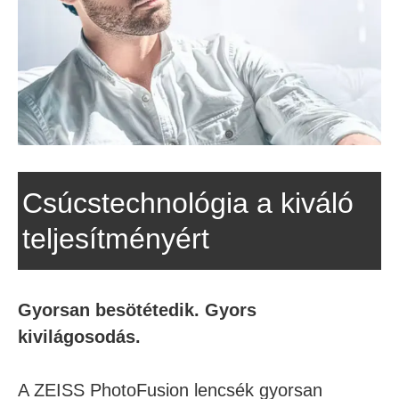
Csúcstechnológia a kiváló
teljesítményért
Gyorsan besötétedik. Gyors
kivilágosodás.
A ZEISS PhotoFusion lencsék gyorsan