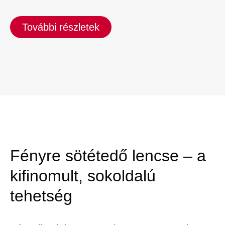
További részletek
Fényre sötétedő lencse – a
kifinomult, sokoldalú
tehetség