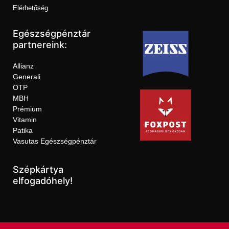
Elérhetőség
Egészségpénztár
partnereink:
Allianz
Generali
OTP
MBH
Prémium
Vitamin
Patika
Vasutas Egészségpénztár
Szépkártya
elfogadóhely!