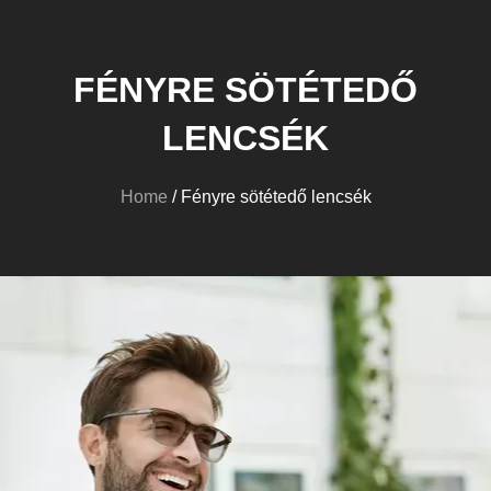
FÉNYRE SÖTÉTEDŐ
LENCSÉK
Home
/ Fényre sötétedő lencsék