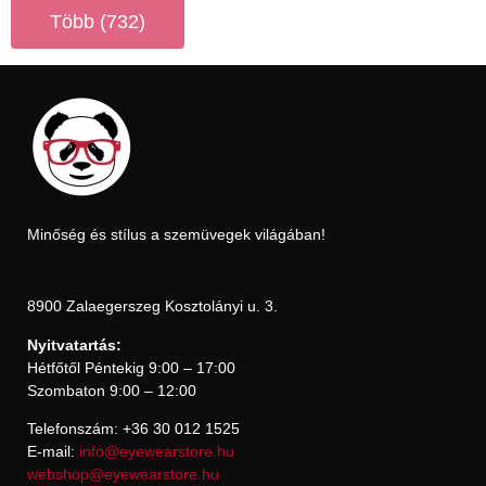
Több (732)
Minőség és stílus a szemüvegek világában!
8900 Zalaegerszeg Kosztolányi u. 3.
Nyitvatartás:
Hétfőtől Péntekig 9:00 – 17:00
Szombaton 9:00 – 12:00
Telefonszám: +36 30 012 1525
E-mail:
info@eyewearstore.hu
webshop@eyewearstore.hu