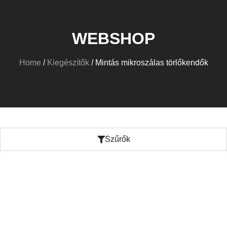
WEBSHOP
Home
/
Kiegészítők
/ Mintás mikroszálas törlőkendők
Szűrők