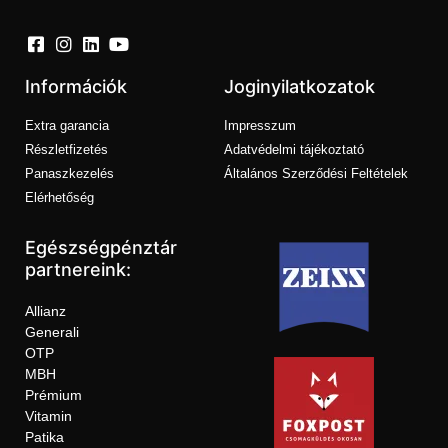
Információk
Joginyilatkozatok
Extra garancia
Impresszum
Részletfizetés
Adatvédelmi tájékoztató
Panaszkezelés
Általános Szerződési Feltételek
Elérhetőség
Egészségpénztár
partnereink:
Allianz
Generali
OTP
MBH
Prémium
Vitamin
Patika