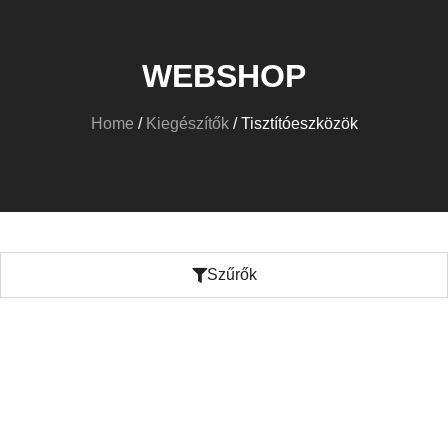
WEBSHOP
Home
/
Kiegészítők
/ Tisztítóeszközök
Szűrők