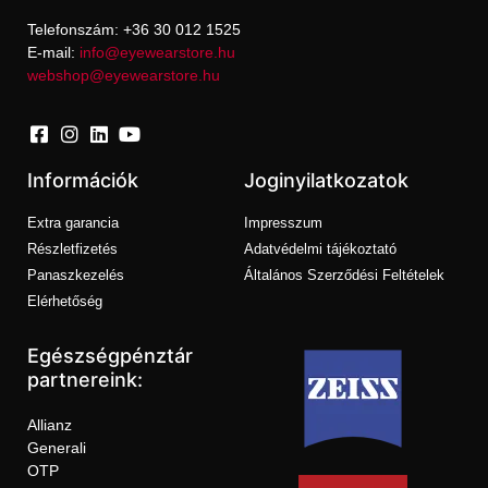
Telefonszám: +36 30 012 1525
E-mail:
info@eyewearstore.hu
webshop@eyewearstore.hu
Információk
Joginyilatkozatok
Extra garancia
Impresszum
Részletfizetés
Adatvédelmi tájékoztató
Panaszkezelés
Általános Szerződési Feltételek
Elérhetőség
Egészségpénztár
partnereink:
Allianz
Generali
OTP