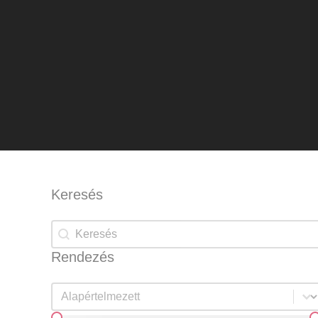
Keresés
Keresés
Keresés
Rendezés
Rendezés
Rendezés