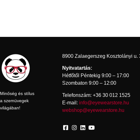
8900 Zalaegerszeg Kosztolányi u. 
Nyitvatartás:
Hétfőtől Péntekig 9:00 – 17:00
Szombaton 9:00 – 12:00
Minőség és stílus
Telefonszám: +36 30 012 1525
a szemüvegek
E-mail:
info@eyewearstore.hu
világában!
webshop@eyewearstore.hu