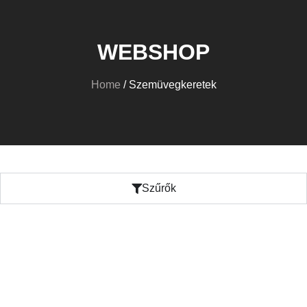
WEBSHOP
Home
/ Szemüvegkeretek
Szűrők