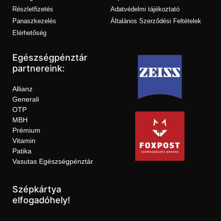
Részletfizetés
Adatvédelmi tájékoztató
Panaszkezelés
Általános Szerződési Feltételek
Elérhetőség
Egészségpénztár
partnereink:
Allianz
Generali
OTP
MBH
Prémium
Vitamin
Patika
Vasutas Egészségpénztár
Szépkártya
elfogadóhely!