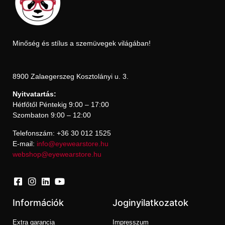
Minőség és stílus a szemüvegek világában!
8900 Zalaegerszeg Kosztolányi u. 3.
Nyitvatartás:
Hétfőtől Péntekig 9:00 – 17:00
Szombaton 9:00 – 12:00
Telefonszám: +36 30 012 1525
E-mail:
info@eyewearstore.hu
webshop@eyewearstore.hu
Információk
Joginyilatkozatok
Extra garancia
Impresszum