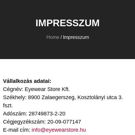
IMPRESSZUM
Home
/ Impresszum
Vállalkozás adatai:
Cégnév: Eyewear Store Kft.
Székhely: 8900 Zalaegerszeg, Kosztolányi utca 3.
fszt.
Adószám: 28749873-2-20
Cégjegyzékszám: 20-09-077147
E-mail cím:
info@eyewearstore.hu