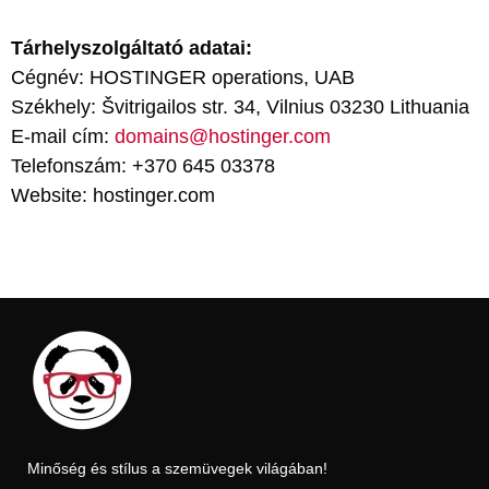
Tárhelyszolgáltató adatai:
Cégnév: HOSTINGER operations, UAB
Székhely: Švitrigailos str. 34, Vilnius 03230 Lithuania
E-mail cím:
domains@hostinger.com
Telefonszám: +370 645 03378
Website: hostinger.com
Minőség és stílus a szemüvegek világában!