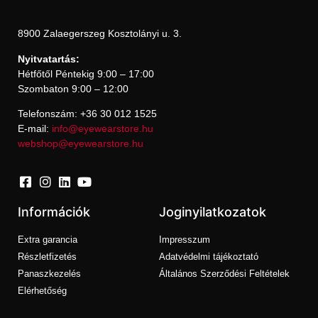
8900 Zalaegerszeg Kosztolányi u. 3.
Nyitvatartás:
Hétfőtől Péntekig 9:00 – 17:00
Szombaton 9:00 – 12:00
Telefonszám: +36 30 012 1525
E-mail:
info@eyewearstore.hu
webshop@eyewearstore.hu
Információk
Joginyilatkozatok
Extra garancia
Impresszum
Részletfizetés
Adatvédelmi tájékoztató
Panaszkezelés
Általános Szerződési Feltételek
Elérhetőség