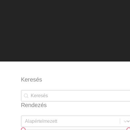
Keresés
Keresés
Keresés
Rendezés
Rendezés
Rendezés