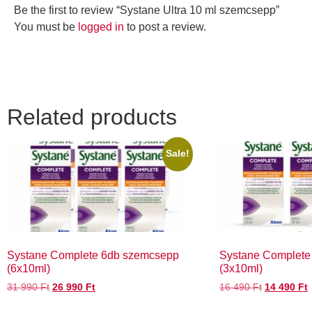
Be the first to review “Systane Ultra 10 ml szemcsepp”
You must be
logged in
to post a review.
Related products
Sale!
Systane Complete 6db szemcsepp
Systane Complete
(6x10ml)
(3x10ml)
31 990
Ft
26 990
Ft
16 490
Ft
14 490
Ft