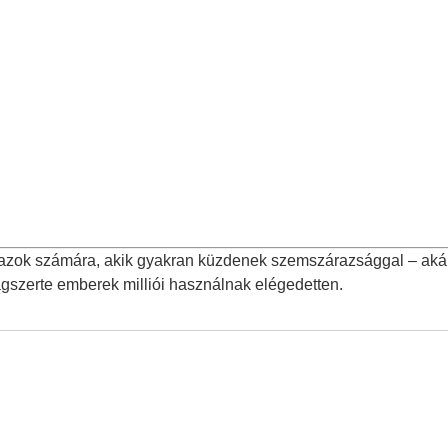
 azok számára, akik gyakran küzdenek szemszárazsággal – aká
ágszerte emberek milliói használnak elégedetten.