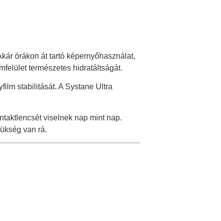
Akár órákon át tartó képernyőhasználat,
mfelület természetes hidratáltságát.
lm stabilitását. A Systane Ultra
ntaktlencsét viselnek nap mint nap.
ükség van rá.