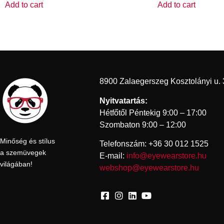
Add to cart
Add to cart
8900 Zalaegerszeg Kosztolányi u. 
Nyitvatartás:
Hétfőtől Péntekig 9:00 – 17:00
Szombaton 9:00 – 12:00
Minőség és stílus
Telefonszám: +36 30 012 1525
a szemüvegek
E-mail:
info@eyewearstore.hu
világában!
webshop@eyewearstore.hu