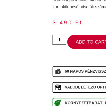
kontaktlencsét viselők számá
3 490
Ft
ADD TO CAR
60 NAPOS PÉNZVISSZ
VALÓDI, LÉTEZŐ OPT
KÖRNYEZETBARÁT H