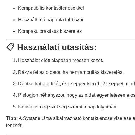
Kompatibilis kontaktlencsékkel
Használható naponta többször
Kompakt, praktikus kiszerelés
📋
Használati utasítás:
Használat előtt alaposan mosson kezet.
Rázza fel az oldatot, ha nem ampullás kiszerelés.
Döntse hátra a fejét, és cseppentsen 1–2 cseppet min
Pislogjon néhányszor, hogy az oldat egyenletesen elos
Ismételje meg szükség szerint a nap folyamán.
Tipp:
A Systane Ultra alkalmazható kontaktlencse viselése el
lencsét.