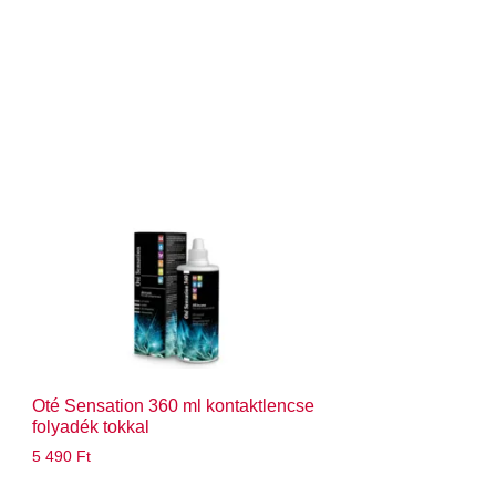
Oté Sensation 360 ml kontaktlencse
folyadék tokkal
5 490
Ft