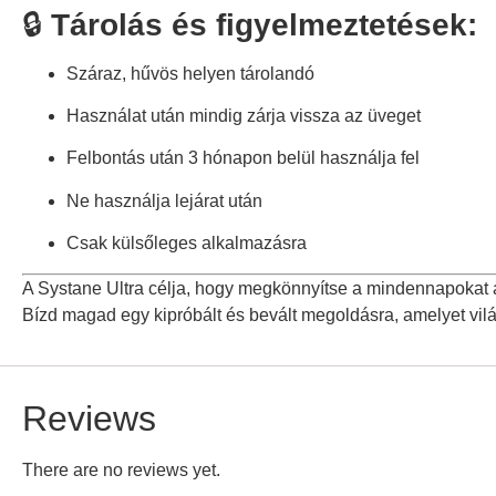
🔒
Tárolás és figyelmeztetések:
Száraz, hűvös helyen tárolandó
Használat után mindig zárja vissza az üveget
Felbontás után 3 hónapon belül használja fel
Ne használja lejárat után
Csak külsőleges alkalmazásra
A Systane Ultra célja, hogy megkönnyítse a mindennapokat
Bízd magad egy kipróbált és bevált megoldásra, amelyet vil
Reviews
There are no reviews yet.