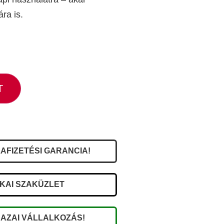
ra is.
T
AFIZETÉSI GARANCIA!
IKAI SZAKÜZLET
AZAI VÁLLALKOZÁS!