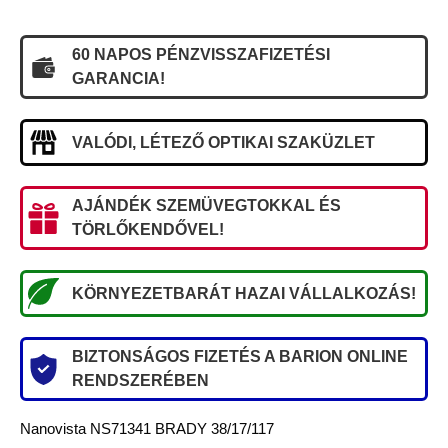
60 NAPOS PÉNZVISSZAFIZETÉSI
GARANCIA!
VALÓDI, LÉTEZŐ OPTIKAI SZAKÜZLET
AJÁNDÉK SZEMÜVEGTOKKAL ÉS
TÖRLŐKENDŐVEL!
KÖRNYEZETBARÁT HAZAI VÁLLALKOZÁS!
BIZTONSÁGOS FIZETÉS A BARION ONLINE
RENDSZERÉBEN
Nanovista NS71341 BRADY 38/17/117