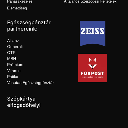
Panaszkezelés
Általános Szerződési Feltételek
Elérhetőség
Egészségpénztár
partnereink:
Allianz
Generali
OTP
MBH
Prémium
Vitamin
Patika
Vasutas Egészségpénztár
Szépkártya
elfogadóhely!