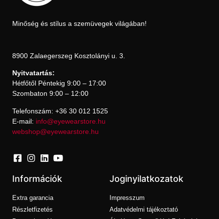
Minőség és stílus a szemüvegek világában!
8900 Zalaegerszeg Kosztolányi u. 3.
Nyitvatartás:
Hétfőtől Péntekig 9:00 – 17:00
Szombaton 9:00 – 12:00
Telefonszám: +36 30 012 1525
E-mail:
info@eyewearstore.hu
webshop@eyewearstore.hu
Információk
Joginyilatkozatok
Extra garancia
Impresszum
Részletfizetés
Adatvédelmi tájékoztató