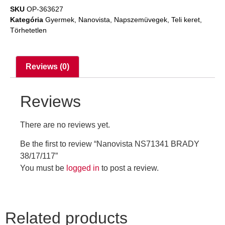
SKU
OP-363627
Kategória
Gyermek
,
Nanovista
,
Napszemüvegek
,
Teli keret
,
Törhetetlen
Reviews (0)
Reviews
There are no reviews yet.
Be the first to review “Nanovista NS71341 BRADY
38/17/117”
You must be
logged in
to post a review.
Related products