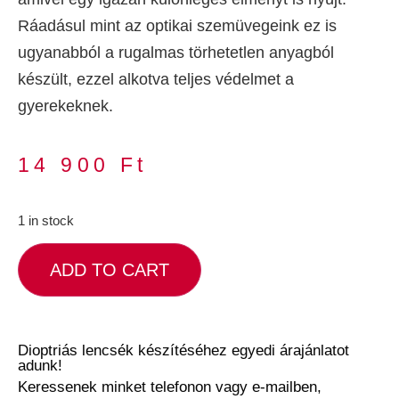
Ráadásul mint az optikai szemüvegeink ez is
ugyanabból a rugalmas törhetetlen anyagból
készült, ezzel alkotva teljes védelmet a
gyerekeknek.
14 900
Ft
1 in stock
ADD TO CART
Dioptriás lencsék készítéséhez egyedi árajánlatot
adunk!
Keressenek minket telefonon vagy e-mailben,