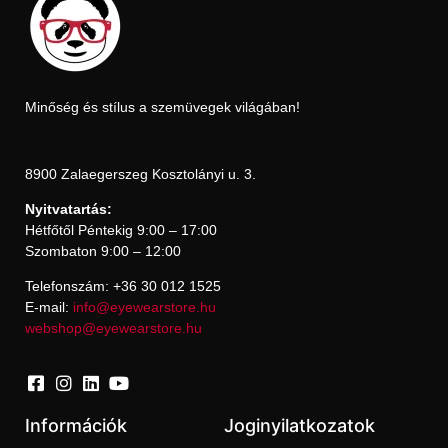
Minőség és stílus a szemüvegek világában!
8900 Zalaegerszeg Kosztolányi u. 3.
Nyitvatartás:
Hétfőtől Péntekig 9:00 – 17:00
Szombaton 9:00 – 12:00
Telefonszám: +36 30 012 1525
E-mail:
info@eyewearstore.hu
webshop@eyewearstore.hu
Információk
Joginyilatkozatok