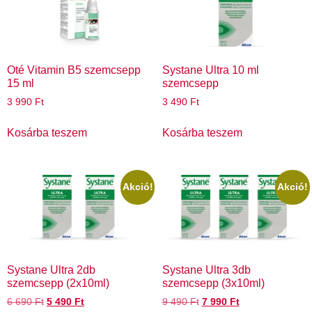
Oté Vitamin B5 szemcsepp
Systane Ultra 10 ml
15 ml
szemcsepp
3 990
Ft
3 490
Ft
Kosárba teszem
Kosárba teszem
Akció!
Akció!
Systane Ultra 2db
Systane Ultra 3db
szemcsepp (2x10ml)
szemcsepp (3x10ml)
6 690
Ft
5 490
Ft
9 490
Ft
7 990
Ft