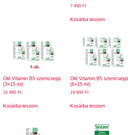
7 490
Ft
Kosárba teszem
Oté Vitamin B5 szemcsepp
Oté Vitamin B5 szemcsepp
(3×15 ml)
(6×15 ml)
10 490
Ft
19 900
Ft
Kosárba teszem
Kosárba teszem