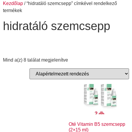
Kezdőlap
/ “hidratáló szemcsepp” címkével rendelkező
termékek
hidratáló szemcsepp
Mind a(z) 8 találat megjelenítve
Oté Vitamin B5 szemcsepp
(2×15 ml)