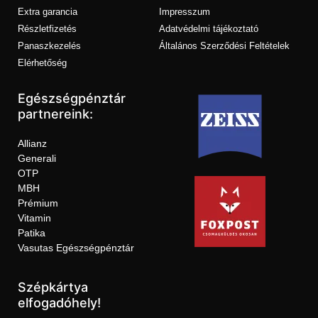
Extra garancia
Impresszum
Részletfizetés
Adatvédelmi tájékoztató
Panaszkezelés
Általános Szerződési Feltételek
Elérhetőség
Egészségpénztár
partnereink:
Allianz
Generali
OTP
MBH
Prémium
Vitamin
Patika
Vasutas Egészségpénztár
Szépkártya
elfogadóhely!