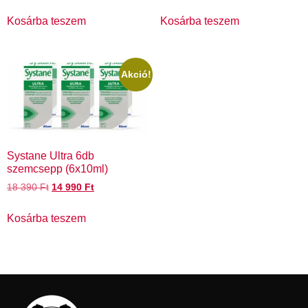
Kosárba teszem
Kosárba teszem
Akció!
Systane Ultra 6db
szemcsepp (6x10ml)
18 390
Ft
14 990
Ft
Kosárba teszem