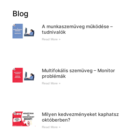
Blog
A munkaszemüveg működése –
tudnivalók
Read More »
Multifokális szemüveg – Monitor
problémák
Read More »
Milyen kedvezményeket kaphatsz
októberben?
Read More »