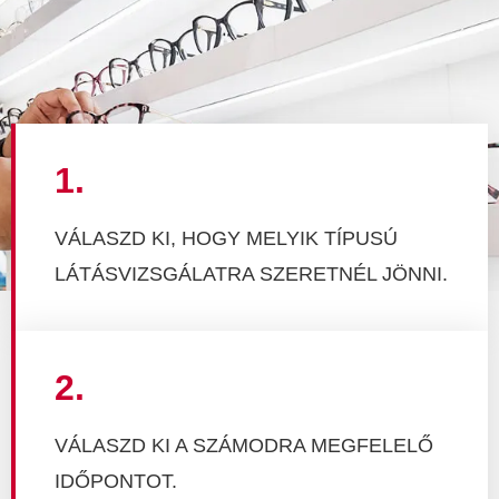
1.
VÁLASZD KI, HOGY MELYIK TÍPUSÚ
LÁTÁSVIZSGÁLATRA SZERETNÉL JÖNNI.
2.
VÁLASZD KI A SZÁMODRA MEGFELELŐ
IDŐPONTOT.