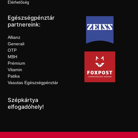
Elérhetőség
Egészségpénztár
partnereink:
Allianz
Generali
OTP
MBH
Prémium
Vitamin
Patika
Vasutas Egészségpénztár
Szépkártya
elfogadóhely!