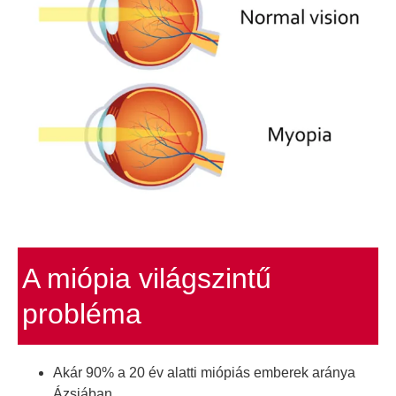
A miópia világszintű
probléma
Akár 90% a 20 év alatti miópiás emberek aránya
Ázsiában