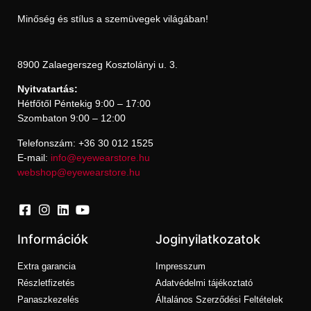
Minőség és stílus a szemüvegek világában!
8900 Zalaegerszeg Kosztolányi u. 3.
Nyitvatartás:
Hétfőtől Péntekig 9:00 – 17:00
Szombaton 9:00 – 12:00
Telefonszám: +36 30 012 1525
E-mail:
info@eyewearstore.hu
webshop@eyewearstore.hu
Információk
Joginyilatkozatok
Extra garancia
Impresszum
Részletfizetés
Adatvédelmi tájékoztató
Panaszkezelés
Általános Szerződési Feltételek