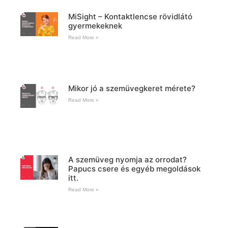
MiSight – Kontaktlencse rövidlátó
gyermekeknek
Read More »
Mikor jó a szemüvegkeret mérete?
Read More »
A szemüveg nyomja az orrodat?
Papucs csere és egyéb megoldások
itt.
Read More »