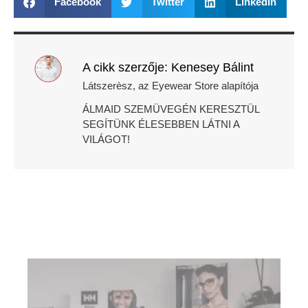
Facebook
Twitter
LinkedIn
A cikk szerzője: Kenesey Bálint
Látszerèsz, az Eyewear Store alapítója
ÁLMAID SZEMÜVEGÉN KERESZTÜL
SEGÍTÜNK ÉLESEBBEN LÁTNI A
VILÁGOT!