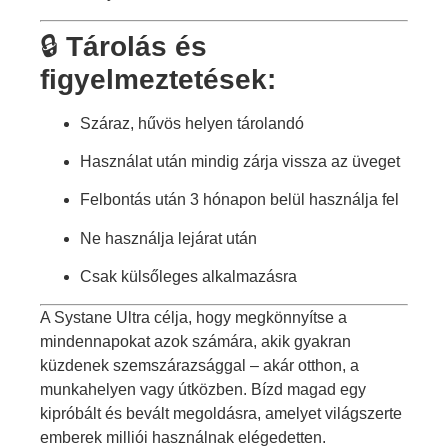
🔒
Tárolás és
figyelmeztetések:
Száraz, hűvös helyen tárolandó
Használat után mindig zárja vissza az üveget
Felbontás után 3 hónapon belül használja fel
Ne használja lejárat után
Csak külsőleges alkalmazásra
A Systane Ultra célja, hogy megkönnyítse a
mindennapokat azok számára, akik gyakran
küzdenek szemszárazsággal – akár otthon, a
munkahelyen vagy útközben. Bízd magad egy
kipróbált és bevált megoldásra, amelyet világszerte
emberek milliói használnak elégedetten.