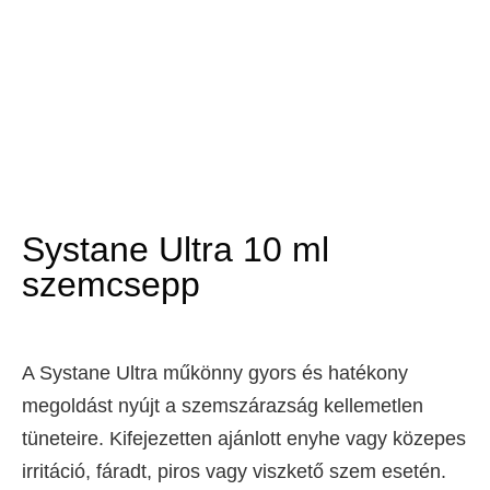
Systane Ultra 10 ml
szemcsepp
A Systane Ultra műkönny gyors és hatékony
megoldást nyújt a szemszárazság kellemetlen
tüneteire. Kifejezetten ajánlott enyhe vagy közepes
irritáció, fáradt, piros vagy viszkető szem esetén.