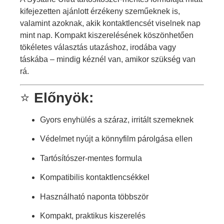
kifejezetten ajánlott érzékeny szeműeknek is,
valamint azoknak, akik kontaktlencsét viselnek nap
mint nap. Kompakt kiszerelésének köszönhetően
tökéletes választás utazáshoz, irodába vagy
táskába – mindig kéznél van, amikor szükség van
rá.
⭐
Előnyök:
Gyors enyhülés a száraz, irritált szemeknek
Védelmet nyújt a könnyfilm párolgása ellen
Tartósítószer-mentes formula
Kompatibilis kontaktlencsékkel
Használható naponta többször
Kompakt, praktikus kiszerelés