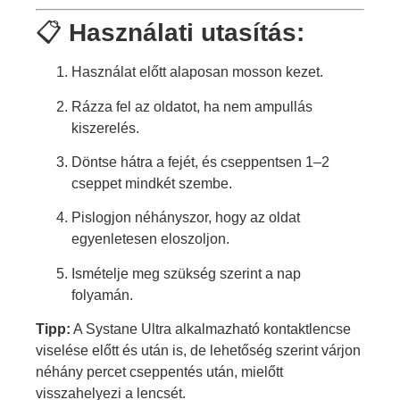
📋
Használati utasítás:
Használat előtt alaposan mosson kezet.
Rázza fel az oldatot, ha nem ampullás
kiszerelés.
Döntse hátra a fejét, és cseppentsen 1–2
cseppet mindkét szembe.
Pislogjon néhányszor, hogy az oldat
egyenletesen eloszoljon.
Ismételje meg szükség szerint a nap
folyamán.
Tipp:
A Systane Ultra alkalmazható kontaktlencse
viselése előtt és után is, de lehetőség szerint várjon
néhány percet cseppentés után, mielőtt
visszahelyezi a lencsét.