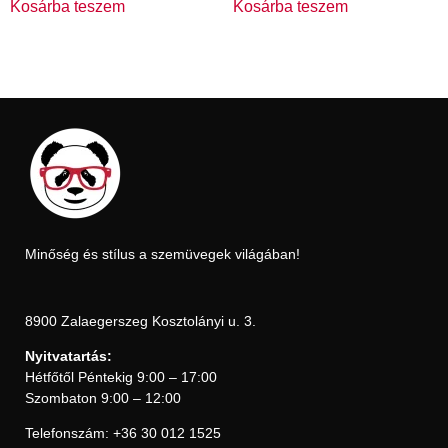
Kosárba teszem
Kosárba teszem
Minőség és stílus a szemüvegek világában!
8900 Zalaegerszeg Kosztolányi u. 3.
Nyitvatartás:
Hétfőtől Péntekig 9:00 – 17:00
Szombaton 9:00 – 12:00
Telefonszám: +36 30 012 1525