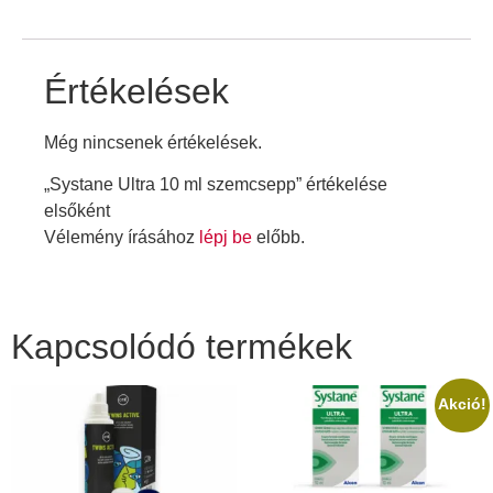
Értékelések
Még nincsenek értékelések.
„Systane Ultra 10 ml szemcsepp” értékelése
elsőként
Vélemény írásához
lépj be
előbb.
Kapcsolódó termékek
Akció!