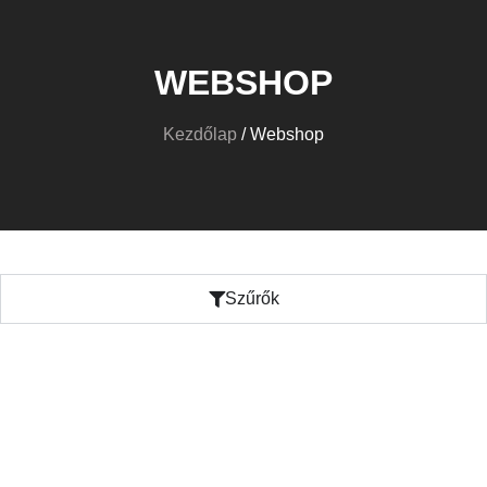
WEBSHOP
Kezdőlap
/ Webshop
Szűrők