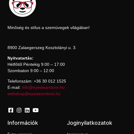
Minőség és stílus a szemüvegek világában!
8900 Zalaegerszeg Kosztolányi u. 3.
Nyitvatartás:
Hétfőtől Péntekig 9:00 – 17:00
Szombaton 9:00 – 12:00
Telefonszám: +36 30 012 1525
E-mail:
info@eyewearstore.hu
webshop@eyewearstore.hu
Információk
Joginyilatkozatok