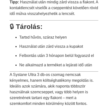
Tipp:
Használat után mindig zárd vissza a flakont. A
kontaktlencsét viselők a cseppentést követően rövid
idő múlva visszahelyezhetik a lencsét.
🔒
Tárolás:
Tartsd hűvös, száraz helyen
Használat után zárd vissza a kupakot
Felbontás után 3 hónapon belül fogyaszd el
Ne alkalmazd a terméket a lejárati idő után
A Systane Ultra 3 db-os csomag nemcsak
kényelmes, hanem költséghatékony megoldás is.
Ideális azok számára, akik naponta többször
használnak szemcseppet, vagy több helyen is
szeretnének tartani egy flakont – mert a
szemkomfort minden körülmény között fontos.