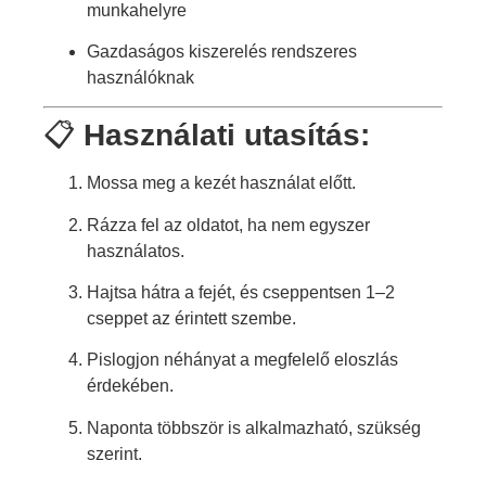
munkahelyre
Gazdaságos kiszerelés rendszeres
használóknak
📋
Használati utasítás:
Mossa meg a kezét használat előtt.
Rázza fel az oldatot, ha nem egyszer
használatos.
Hajtsa hátra a fejét, és cseppentsen 1–2
cseppet az érintett szembe.
Pislogjon néhányat a megfelelő eloszlás
érdekében.
Naponta többször is alkalmazható, szükség
szerint.