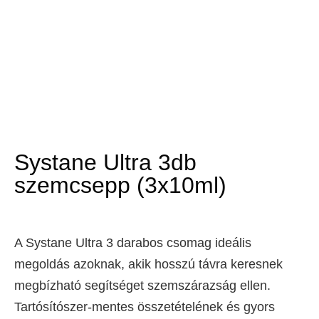
Systane Ultra 3db
szemcsepp (3x10ml)
A Systane Ultra 3 darabos csomag ideális
megoldás azoknak, akik hosszú távra keresnek
megbízható segítséget szemszárazság ellen.
Tartósítószer-mentes összetételének és gyors