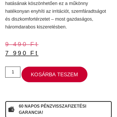
hatásának köszönhetően ez a műkönny
hatékonyan enyhíti az irritációt, szemfáradtságot
és diszkomfortérzetet – most gazdaságos,
háromdarabos kiszerelésben.
9 490
Ft
7 990
Ft
KOSÁRBA TESZEM
60 NAPOS PÉNZVISSZAFIZETÉSI
GARANCIA!