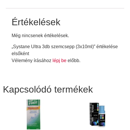
Értékelések
Még nincsenek értékelések.
„Systane Ultra 3db szemcsepp (3x10ml)” értékelése
elsőként
Vélemény írásához
lépj be
előbb.
Kapcsolódó termékek