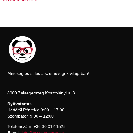
Minőség és stílus a szemüvegek világában!
8900 Zalaegerszeg Kosztolányi u. 3.
Nyitvatartás:
Hétfőtől Péntekig 9:00 – 17:00
Szombaton 9:00 – 12:00
Telefonszám: +36 30 012 1525
E-mail:
info@eyewearstore.hu