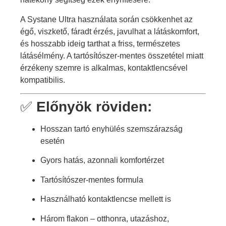
A Systane Ultra használata során csökkenhet az
égő, viszkető, fáradt érzés, javulhat a látáskomfort,
és hosszabb ideig tarthat a friss, természetes
látásélmény. A tartósítószer-mentes összetétel miatt
érzékeny szemre is alkalmas, kontaktlencsével
kompatibilis.
✅
Előnyök röviden:
Hosszan tartó enyhülés szemszárazság
esetén
Gyors hatás, azonnali komfortérzet
Tartósítószer-mentes formula
Használható kontaktlencse mellett is
Három flakon – otthonra, utazáshoz,