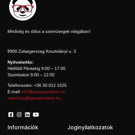
Minőség és stílus a szemüvegek világában!
8900 Zalaegerszeg Kosztolányi u. 3.
Nyitvatartás:
Hétfőtől Péntekig 9:00 – 17:00
Szombaton 9:00 – 12:00
Telefonszám: +36 30 012 1525
E-mail:
info@eyewearstore.hu
webshop@eyewearstore.hu
Információk
Joginyilatkozatok