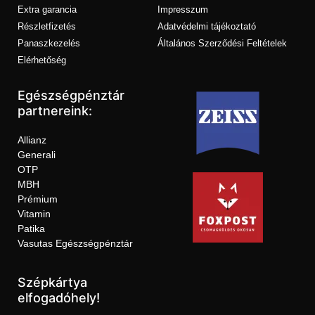
Extra garancia
Impresszum
Részletfizetés
Adatvédelmi tájékoztató
Panaszkezelés
Általános Szerződési Feltételek
Elérhetőség
Egészségpénztár
partnereink:
Allianz
Generali
OTP
MBH
Prémium
Vitamin
Patika
Vasutas Egészségpénztár
Szépkártya
elfogadóhely!