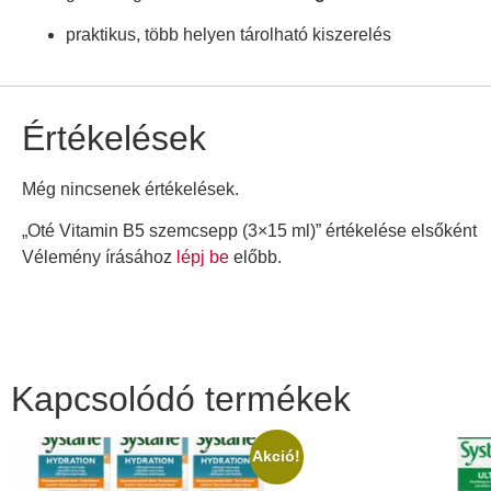
praktikus, több helyen tárolható kiszerelés
Értékelések
Még nincsenek értékelések.
„Oté Vitamin B5 szemcsepp (3×15 ml)” értékelése elsőként
Vélemény írásához
lépj be
előbb.
Kapcsolódó termékek
Akció!