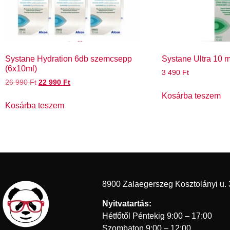
Systane Hydration 6db szemcsepp
Systane Ultra 10 
(6x10ml)
3 490
Ft
26 990
Ft
22 990
Ft
Kosárba teszem
Kosárba teszem
8900 Zalaegerszeg Kosztolányi u. 
Nyitvatartás:
Hétfőtől Péntekig 9:00 – 17:00
Szombaton 9:00 – 12:00