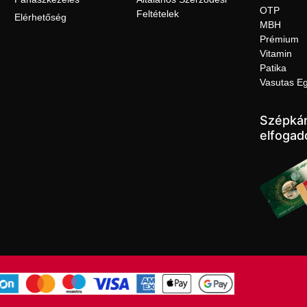
OTP
Feltételek
Elérhetőség
MBH
Prémium
Vitamin
Patika
Vasutas E
Szépkár
elfogad