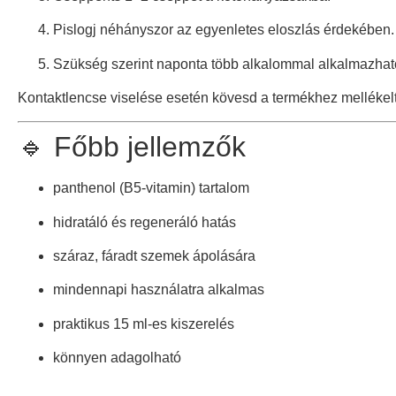
Pislogj néhányszor az egyenletes eloszlás érdekében.
Szükség szerint naponta több alkalommal alkalmazhat
Kontaktlencse viselése esetén kövesd a termékhez mellékelt 
🔹 Főbb jellemzők
panthenol (B5-vitamin) tartalom
hidratáló és regeneráló hatás
száraz, fáradt szemek ápolására
mindennapi használatra alkalmas
praktikus 15 ml-es kiszerelés
könnyen adagolható