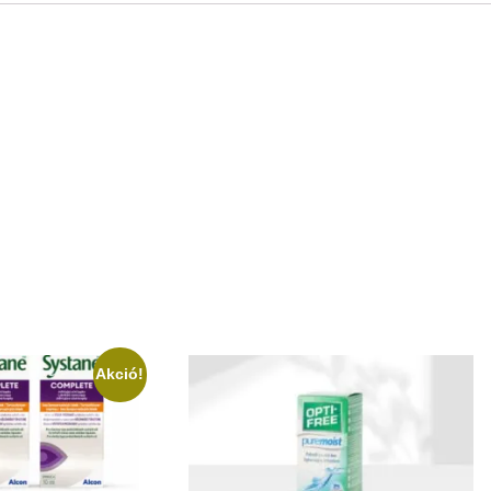
Akció!