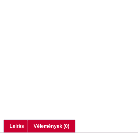
Leírás
Vélemények (0)