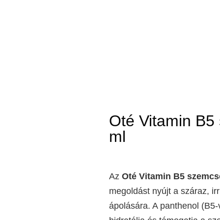
Oté Vitamin B5
ml
Az
Oté Vitamin B5 szemcs
megoldást nyújt a száraz, irr
ápolására. A panthenol (B5-