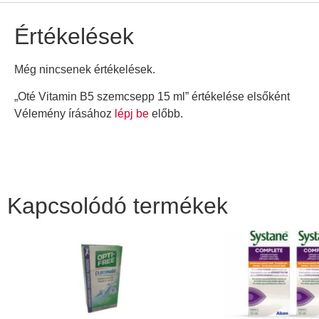
Értékelések
Még nincsenek értékelések.
„Oté Vitamin B5 szemcsepp 15 ml” értékelése elsőként
Vélemény írásához
lépj be
előbb.
Kapcsolódó termékek