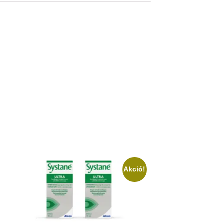
Akció!