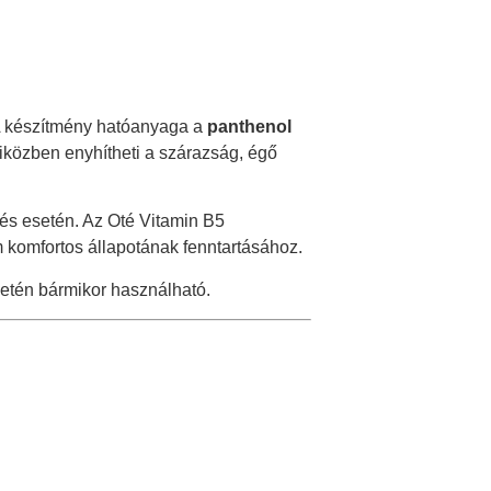
. A készítmény hatóanyaga a
panthenol
miközben enyhítheti a szárazság, égő
és esetén. Az Oté Vitamin B5
 komfortos állapotának fenntartásához.
etén bármikor használható.