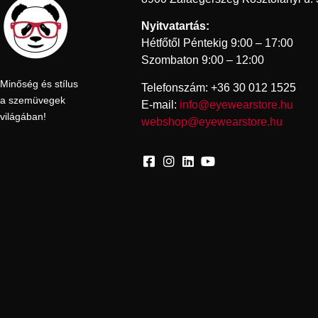
Nyitvatartás:
Hétfőtől Péntekig 9:00 – 17:00
Szombaton 9:00 – 12:00
Minőség és stílus
Telefonszám: +36 30 012 1525
a szemüvegek
E-mail:
info@eyewearstore.hu
világában!
webshop@eyewearstore.hu