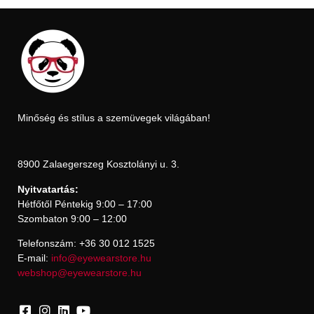
Minőség és stílus a szemüvegek világában!
8900 Zalaegerszeg Kosztolányi u. 3.
Nyitvatartás:
Hétfőtől Péntekig 9:00 – 17:00
Szombaton 9:00 – 12:00
Telefonszám: +36 30 012 1525
E-mail:
info@eyewearstore.hu
webshop@eyewearstore.hu