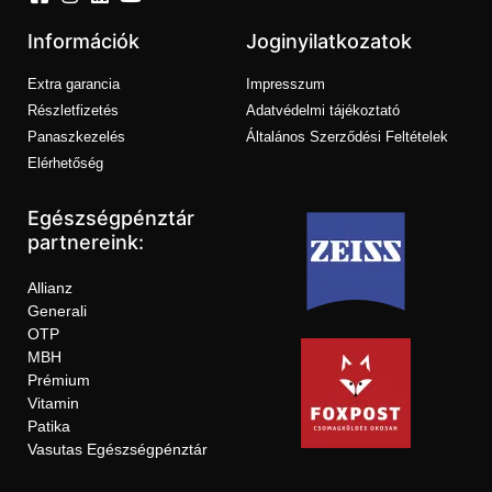
Információk
Joginyilatkozatok
Extra garancia
Impresszum
Részletfizetés
Adatvédelmi tájékoztató
Panaszkezelés
Általános Szerződési Feltételek
Elérhetőség
Egészségpénztár
partnereink:
Allianz
Generali
OTP
MBH
Prémium
Vitamin
Patika
Vasutas Egészségpénztár