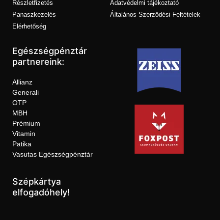
Részletfizetés
Adatvédelmi tájékoztató
Panaszkezelés
Általános Szerződési Feltételek
Elérhetőség
Egészségpénztár
partnereink:
Allianz
Generali
OTP
MBH
Prémium
Vitamin
Patika
Vasutas Egészségpénztár
Szépkártya
elfogadóhely!