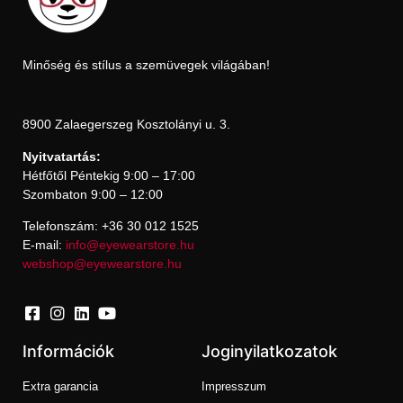
Minőség és stílus a szemüvegek világában!
8900 Zalaegerszeg Kosztolányi u. 3.
Nyitvatartás:
Hétfőtől Péntekig 9:00 – 17:00
Szombaton 9:00 – 12:00
Telefonszám: +36 30 012 1525
E-mail:
info@eyewearstore.hu
webshop@eyewearstore.hu
Információk
Joginyilatkozatok
Extra garancia
Impresszum