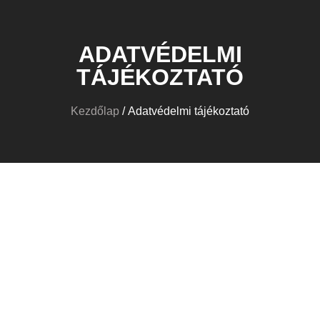
ADATVÉDELMI
TÁJÉKOZTATÓ
Kezdőlap
/ Adatvédelmi tájékoztató