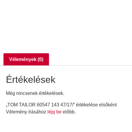
Vélemények (0)
Értékelések
Még nincsenek értékelések.
„TOM TAILOR 60547 143 47/17/” értékelése elsőként
Vélemény írásához
lépj be
előbb.