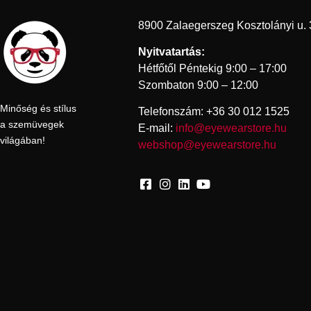
8900 Zalaegerszeg Kosztolányi u. 
Nyitvatartás:
Hétfőtől Péntekig 9:00 – 17:00
Szombaton 9:00 – 12:00
Minőség és stílus
Telefonszám: +36 30 012 1525
a szemüvegek
E-mail:
info@eyewearstore.hu
világában!
webshop@eyewearstore.hu