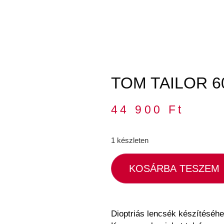
TOM TAILOR 60
44 900
Ft
1 készleten
KOSÁRBA TESZEM
Dioptriás lencsék készítéséhe