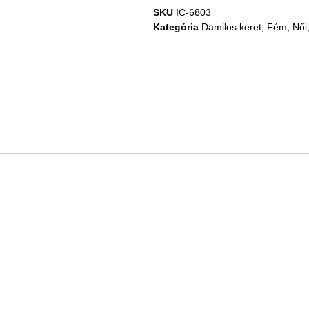
SKU
IC-6803
Kategória
Damilos keret
,
Fém
,
Női