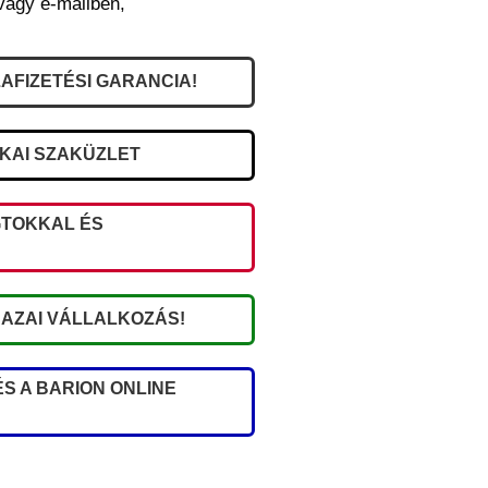
vagy e-mailben,
AFIZETÉSI GARANCIA!
IKAI SZAKÜZLET
TOKKAL ÉS
AZAI VÁLLALKOZÁS!
S A BARION ONLINE