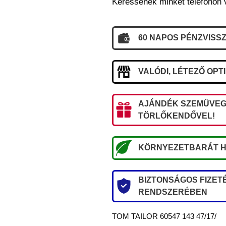
Keressenek minket telefonon 
60 NAPOS PÉNZVISSZ
VALÓDI, LÉTEZŐ OPT
AJÁNDÉK SZEMÜVEG
TÖRLŐKENDŐVEL!
KÖRNYEZETBARÁT H
BIZTONSÁGOS FIZETÉ
RENDSZERÉBEN
TOM TAILOR 60547 143 47/17/