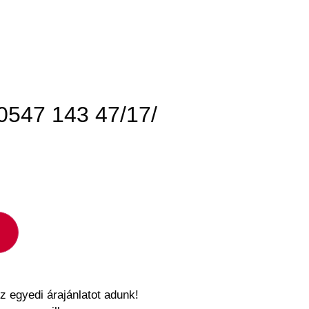
547 143 47/17/
z egyedi árajánlatot adunk!