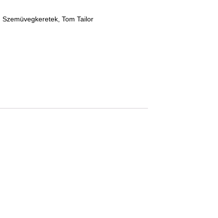
,
Szemüvegkeretek
,
Tom Tailor