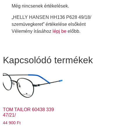
Még nincsenek értékelések.
„HELLY HANSEN HH136 P628 49/18/
szemüvegkeret” értékelése elsőként
Vélemény írásához
lépj be
előbb.
Kapcsolódó termékek
TOM TAILOR 60438 339
47/21/
44 900
Ft