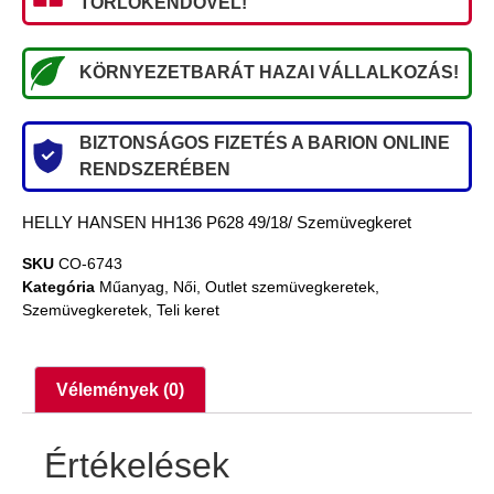
TÖRLŐKENDŐVEL!
KÖRNYEZETBARÁT HAZAI VÁLLALKOZÁS!
BIZTONSÁGOS FIZETÉS A BARION ONLINE
RENDSZERÉBEN
HELLY HANSEN HH136 P628 49/18/ Szemüvegkeret
SKU
CO-6743
Kategória
Műanyag
,
Női
,
Outlet szemüvegkeretek
,
Szemüvegkeretek
,
Teli keret
Vélemények (0)
Értékelések