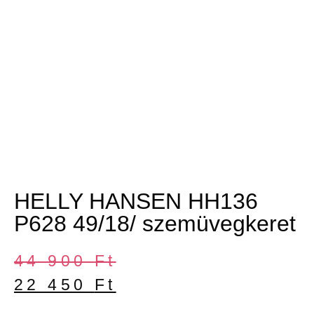
HELLY HANSEN HH136
P628 49/18/ szemüvegkeret
44 900
Ft
22 450
Ft