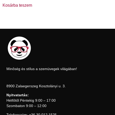
Kosárba teszem
Minőség és stílus a szemüvegek világában!
8900 Zalaegerszeg Kosztolányi u. 3.
Nyitvatartás:
Hétfőtől Péntekig 9:00 – 17:00
Szombaton 9:00 – 12:00
Telefonszám: +36 30 012 1525