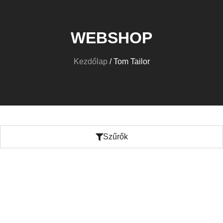
WEBSHOP
Kezdőlap
/ Tom Tailor
Szűrők