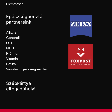
Elérhetőség
Egészségpénztár
partnereink:
Allianz
Generali
OTP
MBH
Prémium
Vitamin
Patika
Vasutas Egészségpénztár
Szépkártya
elfogadóhely!