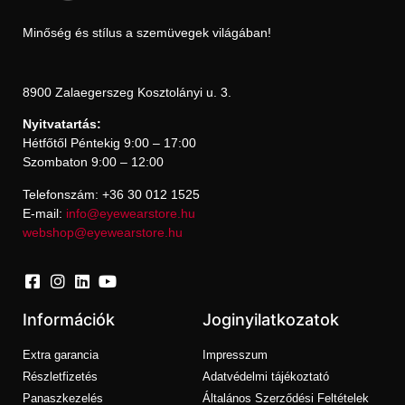
Minőség és stílus a szemüvegek világában!
8900 Zalaegerszeg Kosztolányi u. 3.
Nyitvatartás:
Hétfőtől Péntekig 9:00 – 17:00
Szombaton 9:00 – 12:00
Telefonszám: +36 30 012 1525
E-mail:
info@eyewearstore.hu
webshop@eyewearstore.hu
Információk
Joginyilatkozatok
Extra garancia
Impresszum
Részletfizetés
Adatvédelmi tájékoztató
Panaszkezelés
Általános Szerződési Feltételek