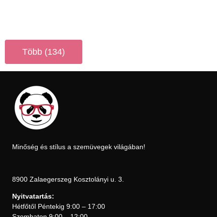
Több (134)
Minőség és stílus a szemüvegek világában!
8900 Zalaegerszeg Kosztolányi u. 3.
Nyitvatartás:
Hétfőtől Péntekig 9:00 – 17:00
Szombaton 9:00 – 12:00