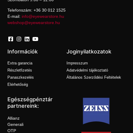
Telefonszám: +36 30 012 1525
E-mail:
info@eyewearstore.hu
webshop@eyewearstore.hu
Információk
Joginyilatkozatok
Extra garancia
Impresszum
Részletfizetés
Adatvédelmi tájékoztató
Panaszkezelés
Általános Szerződési Feltételek
Elérhetőség
Egészségpénztár
partnereink:
Allianz
Generali
OTP