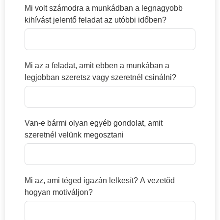
Mi volt számodra a munkádban a legnagyobb
kihívást jelentő feladat az utóbbi időben?
Mi az a feladat, amit ebben a munkában a
legjobban szeretsz vagy szeretnél csinálni?
Van-e bármi olyan egyéb gondolat, amit
szeretnél velünk megosztani
Mi az, ami téged igazán lelkesít? A vezetőd
hogyan motiváljon?