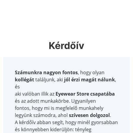
Kérdőív
Számunkra nagyon fontos
, hogy olyan
kollégát
találjunk, aki
jól érzi magát nálunk
,
és
aki valóban illik az
Eyewear Store csapatába
és az adott munkakörbe. Ugyanilyen
fontos, hogy mi is megfelelő munkahely
legyünk számodra, ahol
szívesen dolgozol
.
A kérdőív abban segít, hogy minél gyorsabban
és könnyebben kiderüljön: tényleg