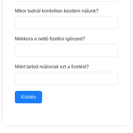
Mikor tudnál konkrétan kezdeni nálunk?
Mekkora a nettó fizetési igényed?
Miért tartod reálisnak ezt a fizetést?
Küldés