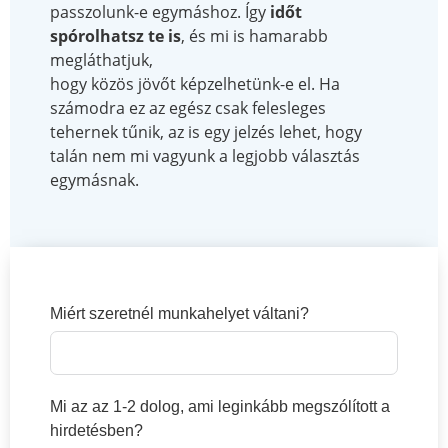
passzolunk-e egymáshoz. Így
időt
spórolhatsz te is
, és mi is hamarabb
megláthatjuk,
hogy közös jövőt képzelhetünk-e el. Ha
számodra ez az egész csak felesleges
tehernek tűnik, az is egy jelzés lehet, hogy
talán nem mi vagyunk a legjobb választás
egymásnak.
Miért szeretnél munkahelyet váltani?
Mi az az 1-2 dolog, ami leginkább megszólított a
hirdetésben?