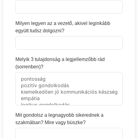
Milyen legyen az a vezető, akivel leginkább
együtt tudsz dolgozni?
Melyik 3 tulajdonság a legjellemzőbb rád
(sorrenben)?
Mit gondolsz a legnagyobb sikerednek a
szakmában? Mire vagy büszke?