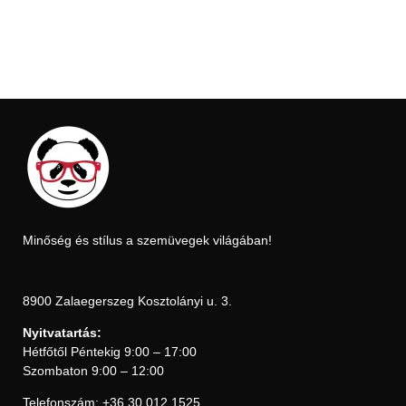
Minőség és stílus a szemüvegek világában!
8900 Zalaegerszeg Kosztolányi u. 3.
Nyitvatartás:
Hétfőtől Péntekig 9:00 – 17:00
Szombaton 9:00 – 12:00
Telefonszám: +36 30 012 1525