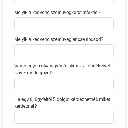
Melyik a kedvenc szemüvegkeret márkád?
Melyik a kedvenc szemüveglencse típusod?
Van-e egyéb olyan gyártó, akinek a termékeivel
szívesen dolgozol?
Ha egy új ügyféltől 5 dolgot kérdezhetnél, miket
kérdeznél?