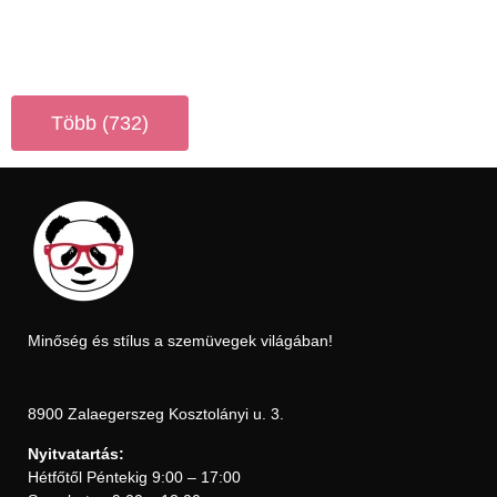
Több (732)
Minőség és stílus a szemüvegek világában!
8900 Zalaegerszeg Kosztolányi u. 3.
Nyitvatartás:
Hétfőtől Péntekig 9:00 – 17:00