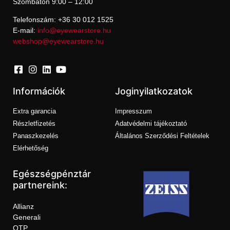
Szombaton 9:00 – 12:00
Telefonszám: +36 30 012 1525
E-mail:
info@eyewearstore.hu
webshop@eyewearstore.hu
Információk
Joginyilatkozatok
Extra garancia
Impresszum
Részletfizetés
Adatvédelmi tájékoztató
Panaszkezelés
Általános Szerződési Feltételek
Elérhetőség
Egészségpénztár
partnereink:
Allianz
Generali
OTP