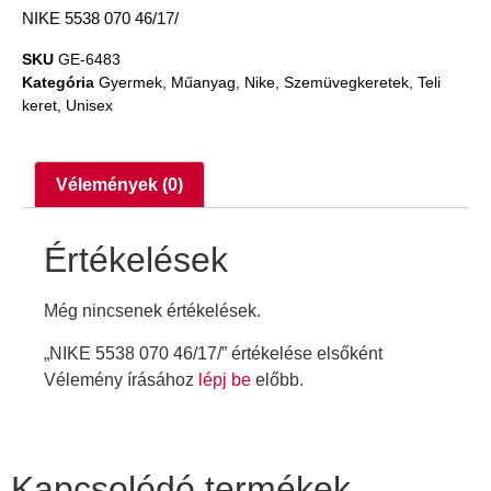
NIKE 5538 070 46/17/
SKU
GE-6483
Kategória
Gyermek
,
Műanyag
,
Nike
,
Szemüvegkeretek
,
Teli
keret
,
Unisex
Vélemények (0)
Értékelések
Még nincsenek értékelések.
„NIKE 5538 070 46/17/” értékelése elsőként
Vélemény írásához
lépj be
előbb.
Kapcsolódó termékek