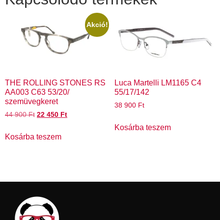
Akció!
THE ROLLING STONES RS
Luca Martelli LM1165 C4
AA003 C63 53/20/
55/17/142
szemüvegkeret
38 900
Ft
44 900
Ft
22 450
Ft
Kosárba teszem
Kosárba teszem