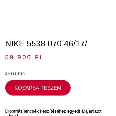
NIKE 5538 070 46/17/
59 900
Ft
1 készleten
KOSÁRBA TESZEM
Dioptriás lencsék készítéséhez egyedi árajánlatot
adunk!