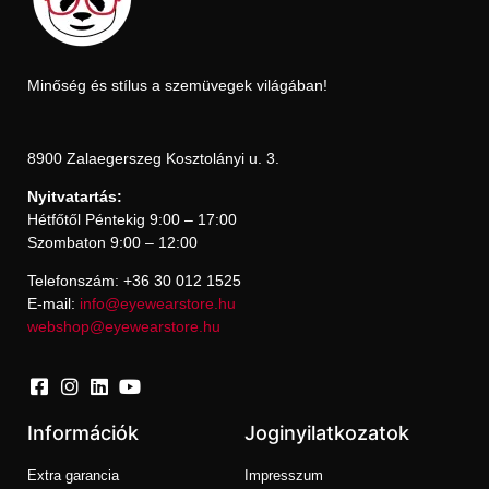
Minőség és stílus a szemüvegek világában!
8900 Zalaegerszeg Kosztolányi u. 3.
Nyitvatartás:
Hétfőtől Péntekig 9:00 – 17:00
Szombaton 9:00 – 12:00
Telefonszám: +36 30 012 1525
E-mail:
info@eyewearstore.hu
webshop@eyewearstore.hu
Információk
Joginyilatkozatok
Extra garancia
Impresszum