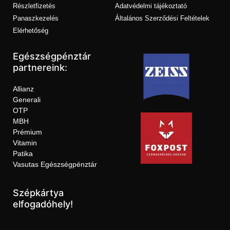
Részletfizetés
Adatvédelmi tájékoztató
Panaszkezelés
Általános Szerződési Feltételek
Elérhetőség
Egészségpénztár
partnereink:
Allianz
Generali
OTP
MBH
Prémium
Vitamin
Patika
Vasutas Egészségpénztár
Szépkártya
elfogadóhely!