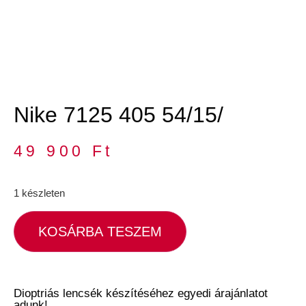
Nike 7125 405 54/15/
49 900
Ft
1 készleten
KOSÁRBA TESZEM
Dioptriás lencsék készítéséhez egyedi árajánlatot
adunk!