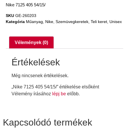
Nike 7125 405 54/15/
SKU
GE-260203
Kategória
Műanyag
,
Nike
,
Szemüvegkeretek
,
Teli keret
,
Unisex
Vélemények (0)
Értékelések
Még nincsenek értékelések.
„Nike 7125 405 54/15/” értékelése elsőként
Vélemény írásához
lépj be
előbb.
Kapcsolódó termékek