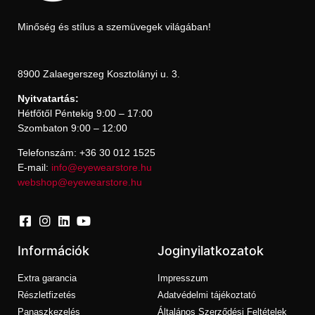
Minőség és stílus a szemüvegek világában!
8900 Zalaegerszeg Kosztolányi u. 3.
Nyitvatartás:
Hétfőtől Péntekig 9:00 – 17:00
Szombaton 9:00 – 12:00
Telefonszám: +36 30 012 1525
E-mail:
info@eyewearstore.hu
webshop@eyewearstore.hu
Információk
Joginyilatkozatok
Extra garancia
Impresszum
Részletfizetés
Adatvédelmi tájékoztató
Panaszkezelés
Általános Szerződési Feltételek