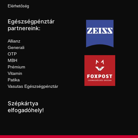
Elérhetőség
Egészségpénztár
partnereink:
Allianz
Generali
OTP
MBH
Prémium
Vitamin
Patika
Vasutas Egészségpénztár
Szépkártya
elfogadóhely!