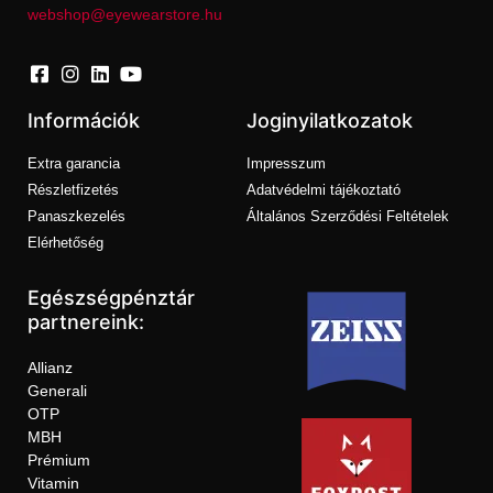
webshop@eyewearstore.hu
Információk
Joginyilatkozatok
Extra garancia
Impresszum
Részletfizetés
Adatvédelmi tájékoztató
Panaszkezelés
Általános Szerződési Feltételek
Elérhetőség
Egészségpénztár
partnereink:
Allianz
Generali
OTP
MBH
Prémium
Vitamin