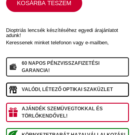
KOSÁRBA TESZEM
Dioptriás lencsék készítéséhez egyedi árajánlatot
adunk!
Keressenek minket telefonon vagy e-mailben,
60 NAPOS PÉNZVISSZAFIZETÉSI
GARANCIA!
VALÓDI, LÉTEZŐ OPTIKAI SZAKÜZLET
AJÁNDÉK SZEMÜVEGTOKKAL ÉS
TÖRLŐKENDŐVEL!
KÖRNYEZETBARÁT HAZAI VÁLLALKOZÁS!