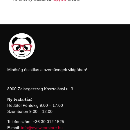
Minőség és stílus a szemüvegek világában!
8900 Zalaegerszeg Kosztolányi u. 3.
Nyitvatartás:
Hétfőtől Péntekig 9:00 – 17:00
Szombaton 9:00 – 12:00
Telefonszám: +36 30 012 1525
E-mail:
info@eyewearstore.hu