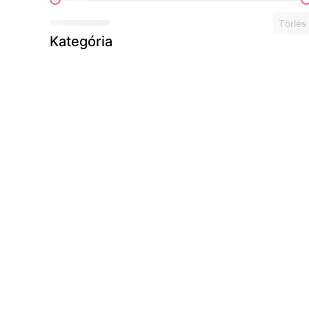
Ár szerint
Törlés
Kategória