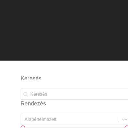
Keresés
Keresés
Keresés
Rendezés
Rendezés
Rendezés