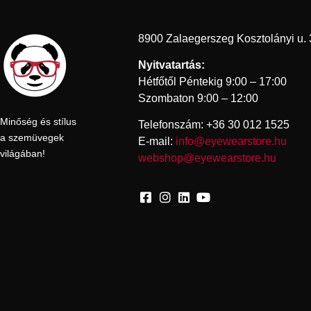
8900 Zalaegerszeg Kosztolányi u. 
Nyitvatartás:
Hétfőtől Péntekig 9:00 – 17:00
Szombaton 9:00 – 12:00
Minőség és stílus
Telefonszám: +36 30 012 1525
a szemüvegek
E-mail:
info@eyewearstore.hu
világában!
webshop@eyewearstore.hu