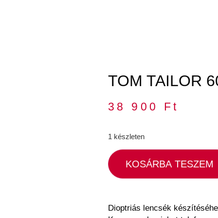
TOM TAILOR 60
38 900
Ft
1 készleten
KOSÁRBA TESZEM
Dioptriás lencsék készítéséhe