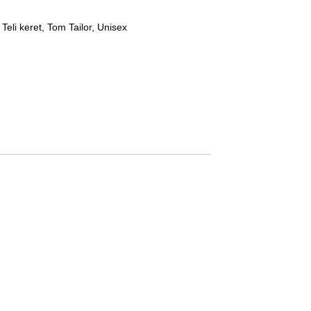
,
Teli keret
,
Tom Tailor
,
Unisex