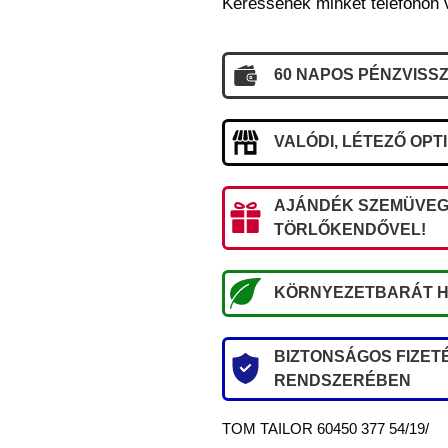
Keressenek minket telefonon 
60 NAPOS PÉNZVISSZ
VALÓDI, LÉTEZŐ OPT
AJÁNDÉK SZEMÜVEG
TÖRLŐKENDŐVEL!
KÖRNYEZETBARÁT H
BIZTONSÁGOS FIZETÉ
RENDSZERÉBEN
TOM TAILOR 60450 377 54/19/