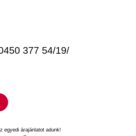
450 377 54/19/
z egyedi árajánlatot adunk!