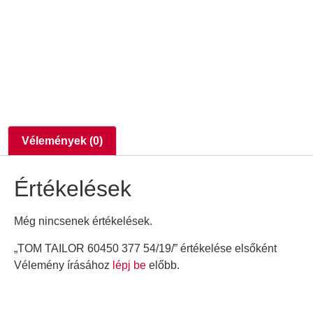
Vélemények (0)
Értékelések
Még nincsenek értékelések.
„TOM TAILOR 60450 377 54/19/” értékelése elsőként
Vélemény írásához
lépj be
előbb.