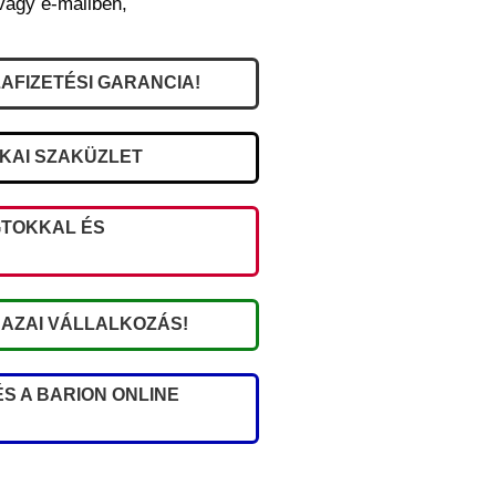
vagy e-mailben,
AFIZETÉSI GARANCIA!
IKAI SZAKÜZLET
TOKKAL ÉS
AZAI VÁLLALKOZÁS!
S A BARION ONLINE