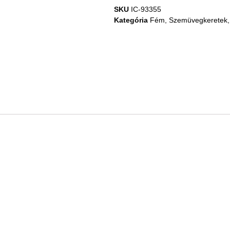
SKU
IC-93355
Kategória
Fém
,
Szemüvegkeretek