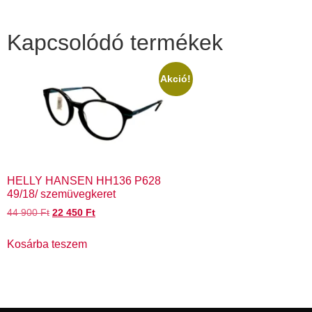
Kapcsolódó termékek
Akció!
HELLY HANSEN HH136 P628
49/18/ szemüvegkeret
44 900
Ft
22 450
Ft
Kosárba teszem