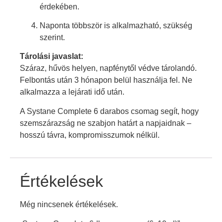
érdekében.
Naponta többször is alkalmazható, szükség
szerint.
Tárolási javaslat:
Száraz, hűvös helyen, napfénytől védve tárolandó.
Felbontás után 3 hónapon belül használja fel. Ne
alkalmazza a lejárati idő után.
A Systane Complete 6 darabos csomag segít, hogy
szemszárazság ne szabjon határt a napjaidnak –
hosszú távra, kompromisszumok nélkül.
Értékelések
Még nincsenek értékelések.