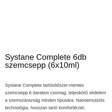
Systane Complete 6db
szemcsepp (6x10ml)
Systane Complete tartósítószer-mentes
szemcsepp 6 darabos csomag, teljeskörű védelem
a szemszárazság minden típusára. Nanoemulziós
technológia, hosszan tartó komfortérzet,