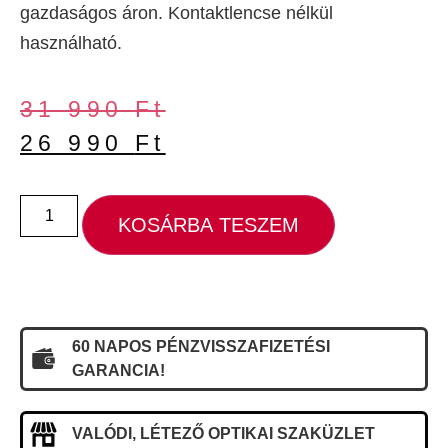
gazdaságos áron. Kontaktlencse nélkül
használható.
31 990
Ft
26 990
Ft
KOSÁRBA TESZEM
60 NAPOS PÉNZVISSZAFIZETÉSI
GARANCIA!
VALÓDI, LÉTEZŐ OPTIKAI SZAKÜZLET