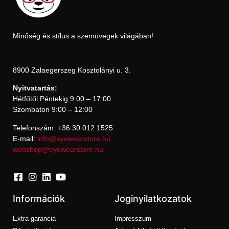
Minőség és stílus a szemüvegek világában!
8900 Zalaegerszeg Kosztolányi u. 3.
Nyitvatartás:
Hétfőtől Péntekig 9:00 – 17:00
Szombaton 9:00 – 12:00
Telefonszám: +36 30 012 1525
E-mail:
info@eyewearstore.hu
webshop@eyewearstore.hu
Információk
Joginyilatkozatok
Extra garancia
Impresszum