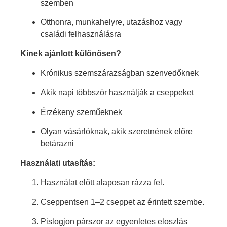
szemben
Otthonra, munkahelyre, utazáshoz vagy
családi felhasználásra
Kinek ajánlott különösen?
Krónikus szemszárazságban szenvedőknek
Akik napi többször használják a cseppeket
Érzékeny szeműeknek
Olyan vásárlóknak, akik szeretnének előre
betárazni
Használati utasítás:
Használat előtt alaposan rázza fel.
Cseppentsen 1–2 cseppet az érintett szembe.
Pislogjon párszor az egyenletes eloszlás