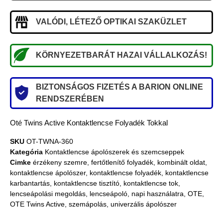
VALÓDI, LÉTEZŐ OPTIKAI SZAKÜZLET
KÖRNYEZETBARÁT HAZAI VÁLLALKOZÁS!
BIZTONSÁGOS FIZETÉS A BARION ONLINE
RENDSZERÉBEN
Oté Twins Active Kontaktlencse Folyadék Tokkal
SKU
OT-TWNA-360
Kategória
Kontaktlencse ápolószerek és szemcseppek
Cimke
érzékeny szemre
,
fertőtlenítő folyadék
,
kombinált oldat
,
kontaktlencse ápolószer
,
kontaktlencse folyadék
,
kontaktlencse
karbantartás
,
kontaktlencse tisztító
,
kontaktlencse tok
,
lencseápolási megoldás
,
lencseápoló
,
napi használatra
,
OTE
,
OTE Twins Active
,
szemápolás
,
univerzális ápolószer