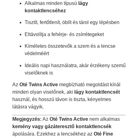
Alkalmas minden típusú
lágy
kontaktlencséhez
Tisztít, fertőtlenít, öblít és tárol egy lépésben
Eltávolítja a fehérje- és zsírrétegeket
Kíméletes összetevők a szem és a lencse
védelméért
Ideális napi használatra, akár érzékeny szemű
viselőknek is
Az
Oté Twins Active
megbízható megoldást kínál
minden olyan viselőnek, aki
lágy kontaktlencsét
használ, és hosszú távon is tiszta, kényelmes
látásra vágyik.
Megjegyzés:
Az
Oté Twins Active
nem alkalmas
kemény vagy gázáteresztő kontaktlencsék
ápolására.
Ezekhez a lencsékhez az
Oté Fine