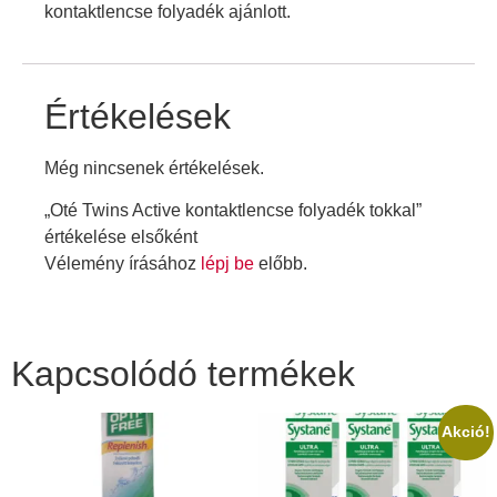
kontaktlencse folyadék ajánlott.
Értékelések
Még nincsenek értékelések.
„Oté Twins Active kontaktlencse folyadék tokkal”
értékelése elsőként
Vélemény írásához
lépj be
előbb.
Kapcsolódó termékek
Akció!