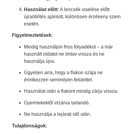
Használat előtt:
A lencsék viselése előtt
újraöblítés ajánlott, különösen érzékeny szem
esetén.
Figyelmeztetések:
Mindig használjon friss folyadékot – a már
használt oldatot ne öntse vissza és ne
használja újra.
Ügyeljen arra, hogy a flakon szája ne
érintkezzen semmilyen felülettel.
Használat után a flakont mindig zárja vissza.
Gyermekektől elzárva tartandó.
Ne használja a lejárati idő után.
Tulajdonságok: