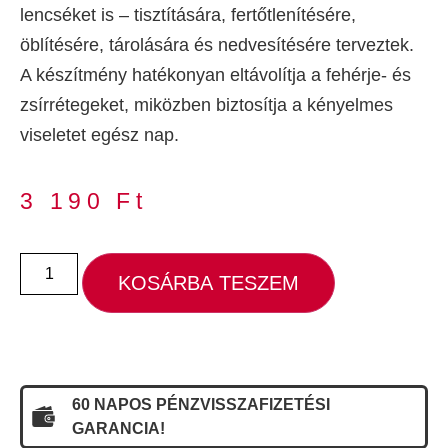
lencséket is – tisztítására, fertőtlenítésére,
öblítésére, tárolására és nedvesítésére terveztek.
A készítmény hatékonyan eltávolítja a fehérje- és
zsírrétegeket, miközben biztosítja a kényelmes
viseletet egész nap.
3 190
Ft
KOSÁRBA TESZEM
60 NAPOS PÉNZVISSZAFIZETÉSI
GARANCIA!