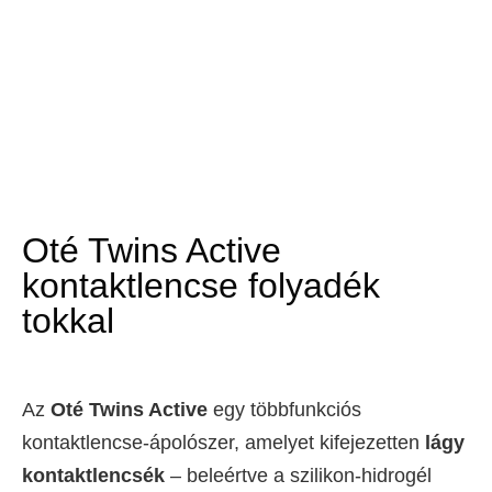
Oté Twins Active
kontaktlencse folyadék
tokkal
Az
Oté Twins Active
egy többfunkciós
kontaktlencse-ápolószer, amelyet kifejezetten
lágy
kontaktlencsék
– beleértve a szilikon-hidrogél