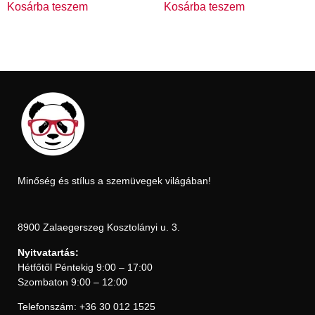
Kosárba teszem
Kosárba teszem
Minőség és stílus a szemüvegek világában!
8900 Zalaegerszeg Kosztolányi u. 3.
Nyitvatartás:
Hétfőtől Péntekig 9:00 – 17:00
Szombaton 9:00 – 12:00
Telefonszám: +36 30 012 1525