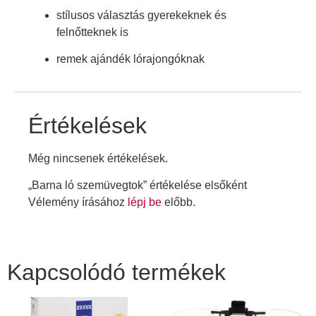
stílusos választás gyerekeknek és
felnőtteknek is
remek ajándék lórajongóknak
Értékelések
Még nincsenek értékelések.
„Barna ló szemüvegtok” értékelése elsőként
Vélemény írásához
lépj be
előbb.
Kapcsolódó termékek