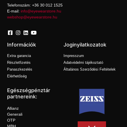
Telefonszám: +36 30 012 1525
E-mail:
info@eyewearstore.hu
webshop@eyewearstore.hu
Információk
Joginyilatkozatok
Extra garancia
Impresszum
Részletfizetés
Adatvédelmi tájékoztató
Panaszkezelés
Általános Szerződési Feltételek
Elérhetőség
Egészségpénztár
partnereink:
Allianz
Generali
OTP
MBH