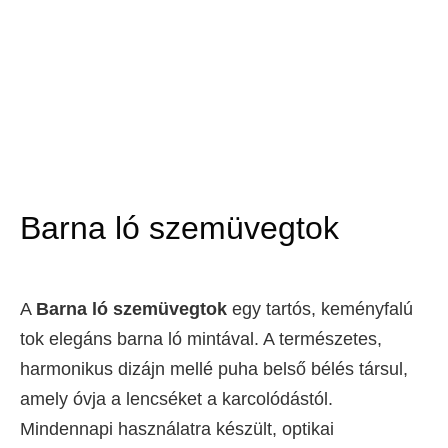
Barna ló szemüvegtok
A
Barna ló szemüvegtok
egy tartós, keményfalú
tok elegáns barna ló mintával. A természetes,
harmonikus dizájn mellé puha belső bélés társul,
amely óvja a lencséket a karcolódástól.
Mindennapi használatra készült, optikai