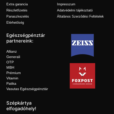
Extra garancia
Impresszum
Részletfizetés
Adatvédelmi tájékoztató
Panaszkezelés
Általános Szerződési Feltételek
Elérhetőség
Egészségpénztár
partnereink:
Allianz
Generali
OTP
MBH
Prémium
Vitamin
Patika
Vasutas Egészségpénztár
Szépkártya
elfogadóhely!