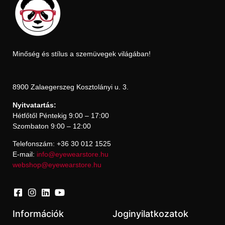
Minőség és stílus a szemüvegek világában!
8900 Zalaegerszeg Kosztolányi u. 3.
Nyitvatartás:
Hétfőtől Péntekig 9:00 – 17:00
Szombaton 9:00 – 12:00
Telefonszám: +36 30 012 1525
E-mail:
info@eyewearstore.hu
webshop@eyewearstore.hu
Információk
Joginyilatkozatok