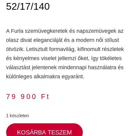
52/17/140
A Furla szemüvegkeretek és napszemüvegek az
olasz divat eleganciáját és a modern női stílust
ötvözik. Letisztult formavilág, kifinomult részletek
és kényelmes viselet jellemzi őket, így tökéletes
választást jelentenek mindennapi használatra és
különleges alkalmakra egyaránt.
79 900
Ft
1 készleten
KOSÁRBA TESZEM