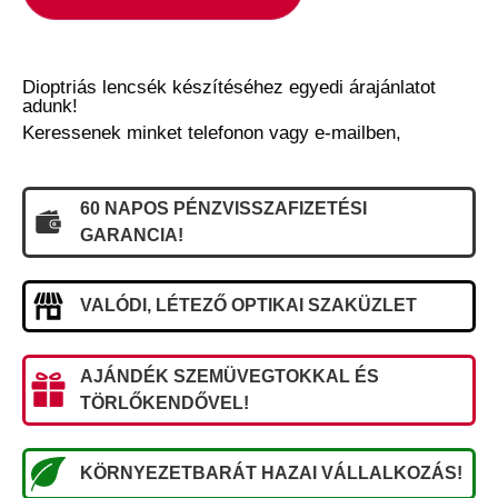
Dioptriás lencsék készítéséhez egyedi árajánlatot
adunk!
Keressenek minket telefonon vagy e-mailben,
60 NAPOS PÉNZVISSZAFIZETÉSI
GARANCIA!
VALÓDI, LÉTEZŐ OPTIKAI SZAKÜZLET
AJÁNDÉK SZEMÜVEGTOKKAL ÉS
TÖRLŐKENDŐVEL!
KÖRNYEZETBARÁT HAZAI VÁLLALKOZÁS!