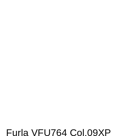
Furla VFU764 Col.09XP