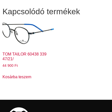
Kapcsolódó termékek
TOM TAILOR 60438 339
47/21/
44 900
Ft
Kosárba teszem