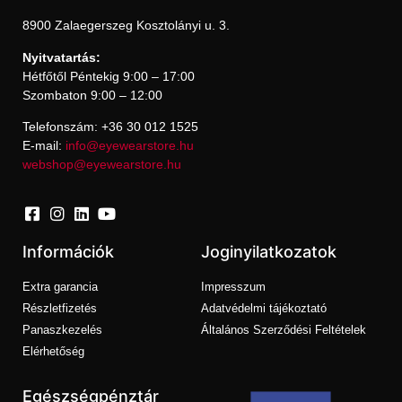
8900 Zalaegerszeg Kosztolányi u. 3.
Nyitvatartás:
Hétfőtől Péntekig 9:00 – 17:00
Szombaton 9:00 – 12:00
Telefonszám: +36 30 012 1525
E-mail:
info@eyewearstore.hu
webshop@eyewearstore.hu
Információk
Joginyilatkozatok
Extra garancia
Impresszum
Részletfizetés
Adatvédelmi tájékoztató
Panaszkezelés
Általános Szerződési Feltételek
Elérhetőség
Egészségpénztár