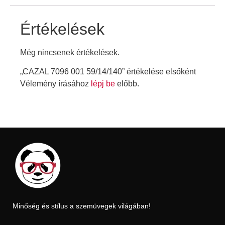
Értékelések
Még nincsenek értékelések.
„CAZAL 7096 001 59/14/140” értékelése elsőként
Vélemény írásához
lépj be
előbb.
Minőség és stílus a szemüvegek világában!