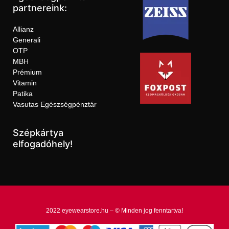
partnereink:
Allianz
Generali
OTP
MBH
Prémium
Vitamin
Patika
Vasutas Egészségpénztár
Szépkártya
elfogadóhely!
2022 eyewearstore.hu – © Minden jog fenntartva!