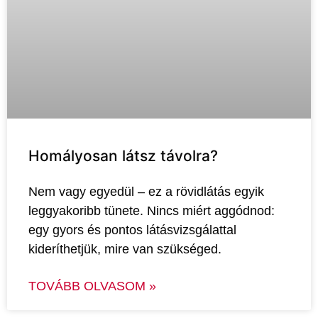
Homályosan látsz távolra?
Nem vagy egyedül – ez a rövidlátás egyik
leggyakoribb tünete. Nincs miért aggódnod:
egy gyors és pontos látásvizsgálattal
kideríthetjük, mire van szükséged.
TOVÁBB OLVASOM »