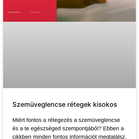
Szemüveglencse rétegek kisokos
Miért fontos a rétegezés a szemüveglencse
és a te egészséged szempontjából? Ebben a
cikkben minden fontos információt megtalálsz.