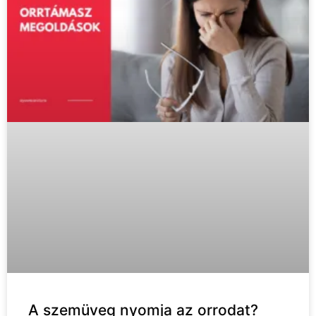
A szemüveg nyomja az orrodat?