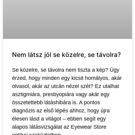
Nem látsz jól se közelre, se távolra?
Se közelre, se távolra nem tiszta a kép? Úgy
érzed, hogy minden egy kicsit homályos, akár
olvasol, akár az utcán nézel szét? Ez utalhat
asztigmiára, presbyopiára vagy akár egy
összetettebb látáshibára is. A pontos
diagnózis az első lépés ahhoz, hogy újra
élesen lásd a világot – ebben segít egy
alapos látásvizsgálat az Eyewear Store