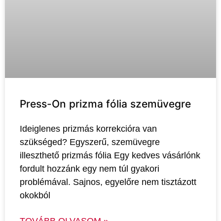
Press-On prizma fólia szemüvegre
Ideiglenes prizmás korrekcióra van
szükséged? Egyszerű, szemüvegre
illeszthető prizmás fólia Egy kedves vásárlónk
fordult hozzánk egy nem túl gyakori
problémával. Sajnos, egyelőre nem tisztázott
okokból