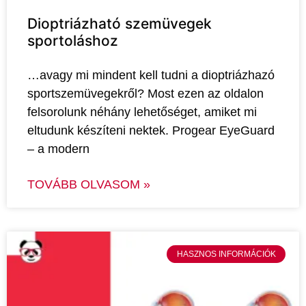
Dioptriázható szemüvegek
sportoláshoz
…avagy mi mindent kell tudni a dioptriázhazó
sportszemüvegekről? Most ezen az oldalon
felsorolunk néhány lehetőséget, amiket mi
eltudunk készíteni nektek. Progear EyeGuard
– a modern
TOVÁBB OLVASOM »
HASZNOS INFORMÁCIÓK