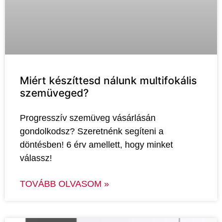
Miért készíttesd nálunk multifokális
szemüveged?
Progresszív szemüveg vásárlásán
gondolkodsz? Szeretnénk segíteni a
döntésben! 6 érv amellett, hogy minket
válassz!
TOVÁBB OLVASOM »