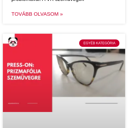
TOVÁBB OLVASOM »
EGYÉB KATEGÓRIA