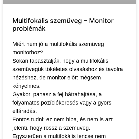
Multifokális szemüveg – Monitor
problémák
Miért nem jó a multifokális szemüveg
monitorhoz?
Sokan tapasztalják, hogy a multifokális
szemüvegük tökéletes olvasáshoz és távolra
nézéshez, de monitor előtt mégsem
kényelmes.
Gyakori panasz a fej hátrahajtása, a
folyamatos pozíciókeresés vagy a gyors
elfáradás.
Fontos tudni: ez nem hiba, és nem is azt
jelenti, hogy rossz a szemüveg.
Egyszerűen a multifokális lencse nem