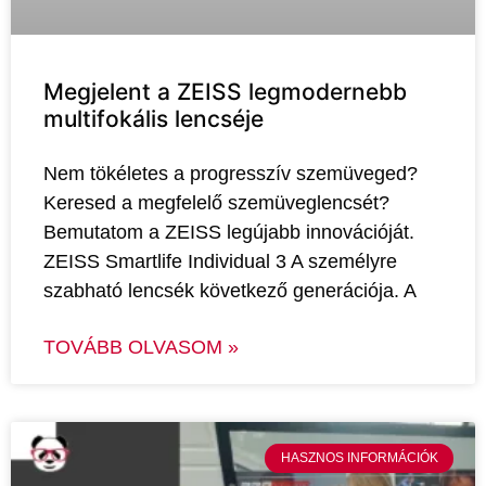
Megjelent a ZEISS legmodernebb
multifokális lencséje
Nem tökéletes a progresszív szemüveged?
Keresed a megfelelő szemüveglencsét?
Bemutatom a ZEISS legújabb innovációját.
ZEISS Smartlife Individual 3 A személyre
szabható lencsék következő generációja. A
TOVÁBB OLVASOM »
HASZNOS INFORMÁCIÓK