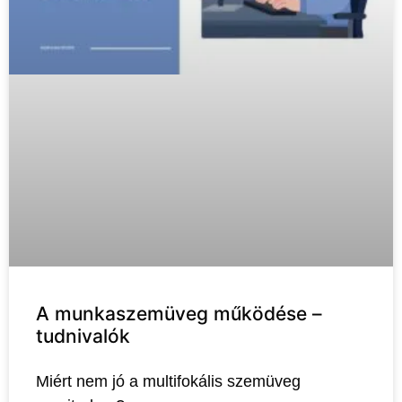
A munkaszemüveg működése –
tudnivalók
Miért nem jó a multifokális szemüveg