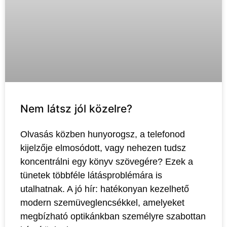
Nem látsz jól közelre?
Olvasás közben hunyorogsz, a telefonod
kijelzője elmosódott, vagy nehezen tudsz
koncentrálni egy könyv szövegére? Ezek a
tünetek többféle látásproblémára is
utalhatnak. A jó hír: hatékonyan kezelhető
modern szemüveglencsékkel, amelyeket
megbízható optikánkban személyre szabottan