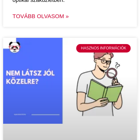
optikai szaküzletben.
TOVÁBB OLVASOM »
HASZNOS INFORMÁCIÓK