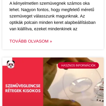
A kényelmetlen szemüvegnek számos oka
lehet. Nagyon fontos, hogy megfelelő méretű
szemüveget válasszunk magunknak. Az
optikák polcain minden keret alapbeállításban
van kiállítva, ezeket mindenkinek az
TOVÁBB OLVASOM »
HASZNOS INFORMÁCIÓK