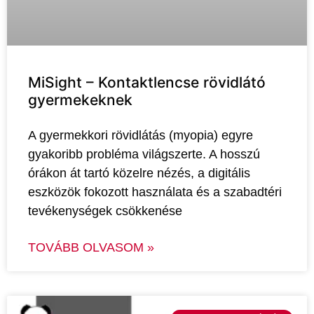
MiSight – Kontaktlencse rövidlátó
gyermekeknek
A gyermekkori rövidlátás (myopia) egyre
gyakoribb probléma világszerte. A hosszú
órákon át tartó közelre nézés, a digitális
eszközök fokozott használata és a szabadtéri
tevékenységek csökkenése
TOVÁBB OLVASOM »