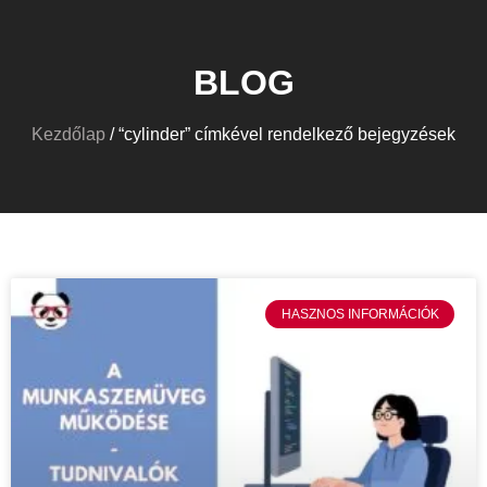
BLOG
Kezdőlap
/ “cylinder” címkével rendelkező bejegyzések
HASZNOS INFORMÁCIÓK