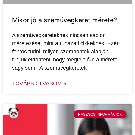
Mikor jó a szemüvegkeret mérete?
A szemüvegkereteknek nincsen sablon
méretezése, mint a ruházati cikkeknek. Ezért
fontos tudni, milyen szempontok alapján
tudjuk eldönteni, hogy megfelelő-e a mérete
vagy sem. A szemüvegkeretek
TOVÁBB OLVASOM »
HASZNOS INFORMÁCIÓK