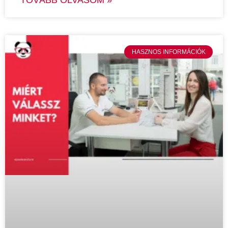
TOVÁBB OLVASOM »
HASZNOS INFORMÁCIÓK