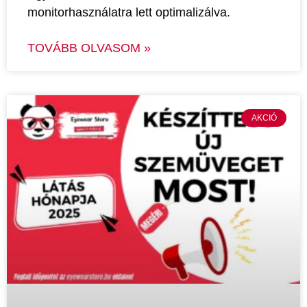
monitorhasználatra lett optimalizálva.
TOVÁBB OLVASOM »
AKCIÓ