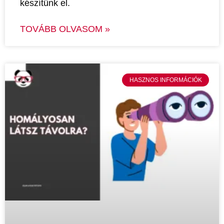
készítünk el.
TOVÁBB OLVASOM »
HASZNOS INFORMÁCIÓK