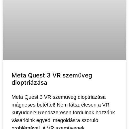
Meta Quest 3 VR szemüveg
dioptriázása
Meta Quest 3 VR szemüveg dioptriázása
mágneses betéttel! Nem látsz élesen a VR
kütyüddel? Rendszeresen fordulnak hozzánk
vásárlóink egyedi megoldásra szoruló
problémával. A VR szemüvegek