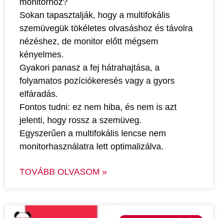
monitorhoz?
Sokan tapasztalják, hogy a multifokális
szemüvegük tökéletes olvasáshoz és távolra
nézéshez, de monitor előtt mégsem
kényelmes.
Gyakori panasz a fej hátrahajtása, a
folyamatos pozíciókeresés vagy a gyors
elfáradás.
Fontos tudni: ez nem hiba, és nem is azt
jelenti, hogy rossz a szemüveg.
Egyszerűen a multifokális lencse nem
monitorhasználatra lett optimalizálva.
TOVÁBB OLVASOM »