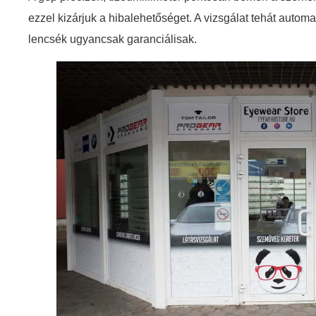
ezzel kizárjuk a hibalehetőséget. A vizsgálat tehát automat
lencsék ugyancsak garanciálisak.