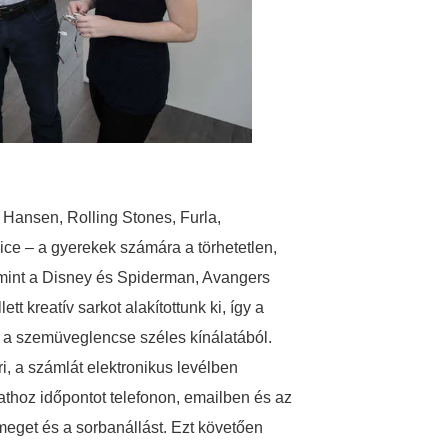
 Hansen, Rolling Stones, Furla,
ice – a gyerekek számára a törhetetlen,
lamint a Disney és Spiderman, Avangers
tt kreatív sarkot alakítottunk ki, így a
és a szemüveglencse széles kínálatából.
i, a számlát elektronikus levélben
athoz időpontot telefonon, emailben és az
meget és a sorbanállást. Ezt követően