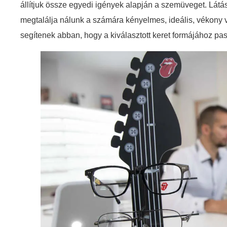
állítjuk össze egyedi igények alapján a szemüveget. Látá
megtalálja nálunk a számára kényelmes, ideális, vékony 
segítenek abban, hogy a kiválasztott keret formájához pas