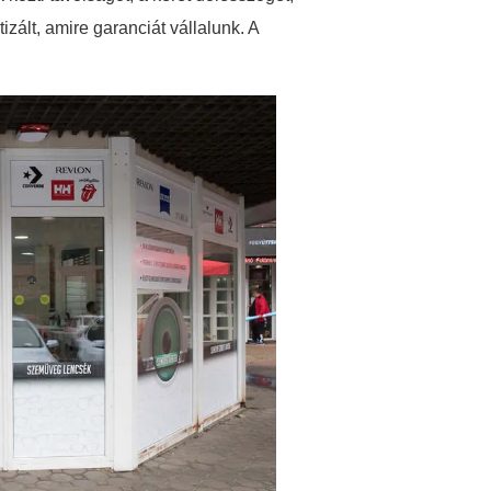
izált, amire garanciát vállalunk. A