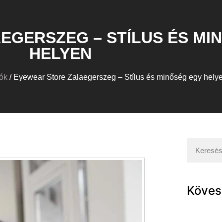
EGERSZEG – STÍLUS ÉS MI
HELYEN
ók
/ Eyewear Store Zalaegerszeg – Stílus és minőség egy hely
Köves