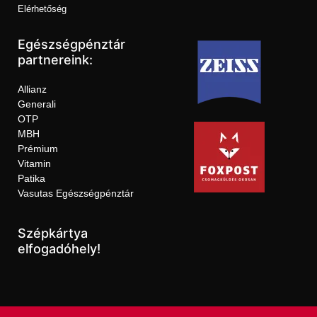
Elérhetőség
Egészségpénztár
partnereink:
Allianz
Generali
OTP
MBH
Prémium
Vitamin
Patika
Vasutas Egészségpénztár
Szépkártya
elfogadóhely!