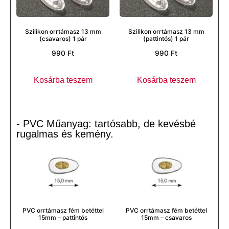
Szilikon orrtámasz 13 mm
Szilikon orrtámasz 13 mm
(csavaros) 1 pár
(pattintós) 1 pár
990
Ft
990
Ft
Kosárba teszem
Kosárba teszem
- PVC Műanyag: tartósabb, de kevésbé
rugalmas és kemény.
PVC orrtámasz fém betéttel
PVC orrtámasz fém betéttel
15mm – pattintós
15mm – csavaros