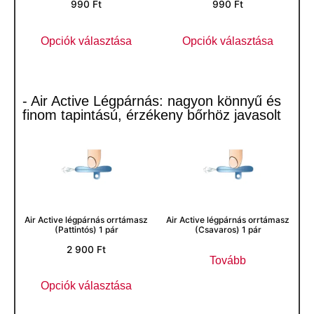
990
Ft
990
Ft
Opciók választása
Opciók választása
- Air Active Légpárnás: nagyon könnyű és
finom tapintású, érzékeny bőrhöz javasolt
Air Active légpárnás orrtámasz
Air Active légpárnás orrtámasz
(Pattintós) 1 pár
(Csavaros) 1 pár
2 900
Ft
Tovább
Opciók választása