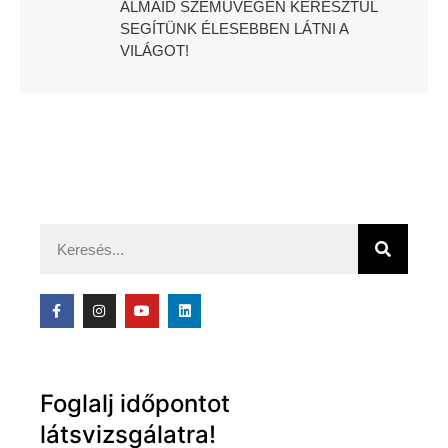
ÁLMAID SZEMÜVEGÉN KERESZTÜL
SEGÍTÜNK ÉLESEBBEN LÁTNI A
VILÁGOT!
Foglalj időpontot
látsvizsgálatra!