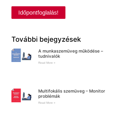
Időpontfoglalás!
További bejegyzések
A munkaszemüveg működése –
tudnivalók
Read More »
Multifokális szemüveg – Monitor
problémák
Read More »