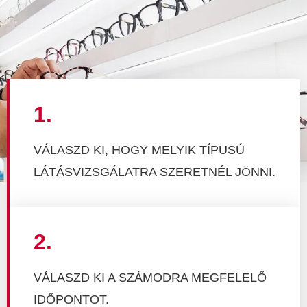
1.
VÁLASZD KI, HOGY MELYIK TÍPUSÚ
LÁTÁSVIZSGÁLATRA SZERETNÉL JÖNNI.
2.
VÁLASZD KI A SZÁMODRA MEGFELELŐ
IDŐPONTOT.