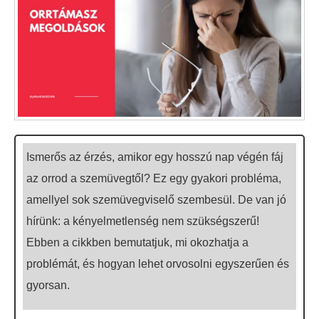
Ismerős az érzés, amikor egy hosszú nap végén fáj
az orrod a szemüvegtől? Ez egy gyakori probléma,
amellyel sok szemüvegviselő szembesül. De van jó
hírünk: a kényelmetlenség nem szükségszerű!
Ebben a cikkben bemutatjuk, mi okozhatja a
problémát, és hogyan lehet orvosolni egyszerűen és
gyorsan.