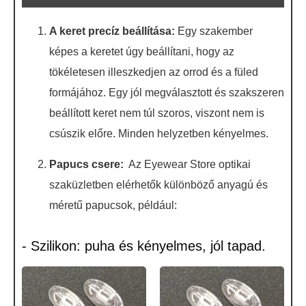
A keret precíz beállítása:
Egy szakember
képes a keretet úgy beállítani, hogy az
tökéletesen illeszkedjen az orrod és a füled
formájához. Egy jól megválasztott és szakszeren
beállított keret nem túl szoros, viszont nem is
csúszik előre. Minden helyzetben kényelmes.
Papucs csere:
Az Eyewear Store optikai
szaküzletben elérhetők különböző anyagú és
méretű papucsok, például:
- Szilikon: puha és kényelmes, jól tapad.