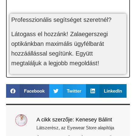
Professzionális segítséget szeretnél?
Látogass el hozzánk! Zalaegerszegi
optikánkban maximális ügyfélbarát
hozzáállással segítünk. Együtt
megtaláljuk a legjobb megoldást!
Facebook
Twitter
LinkedIn
A cikk szerzője: Kenesey Bálint
Látszerèsz, az Eyewear Store alapítója