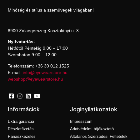
Minőség és stílus a szemüvegek világában!
8900 Zalaegerszeg Kosztolányi u. 3.
Nyitvatartás:
Hétfőtől Péntekig 9:00 – 17:00
Szombaton 9:00 – 12:00
Telefonszám: +36 30 012 1525
E-mail:
info@eyewearstore.hu
webshop@eyewearstore.hu
Információk
Joginyilatkozatok
Extra garancia
Impresszum
Részletfizetés
Adatvédelmi tájékoztató
Panaszkezelés
Általános Szerződési Feltételek