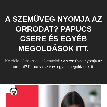
A SZEMÜVEG NYOMJA AZ
ORRODAT? PAPUCS
CSERE ÉS EGYÉB
MEGOLDÁSOK ITT.
Kezdőlap
/
Hasznos információk
/ A szemüveg nyomja az
orrodat? Papucs csere és egyéb megoldások itt.