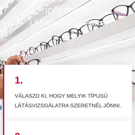
IDŐPONTOT
LÁTÁSVIZSGÁLATRA
1.
VÁLASZD KI, HOGY MELYIK TÍPUSÚ
LÁTÁSVIZSGÁLATRA SZERETNÉL JÖNNI.