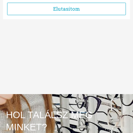
HOL TALÁLSZ MEG
MINKET?