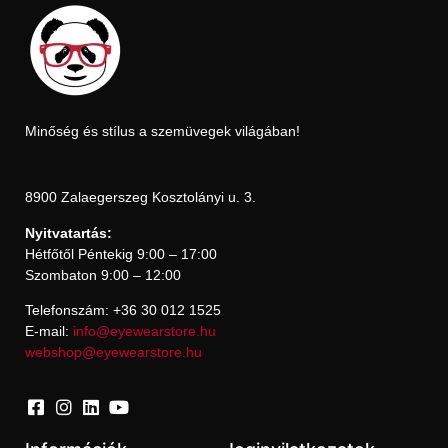
Minőség és stílus a szemüvegek világában!
8900 Zalaegerszeg Kosztolányi u. 3.
Nyitvatartás:
Hétfőtől Péntekig 9:00 – 17:00
Szombaton 9:00 – 12:00
Telefonszám: +36 30 012 1525
E-mail:
info@eyewearstore.hu
webshop@eyewearstore.hu