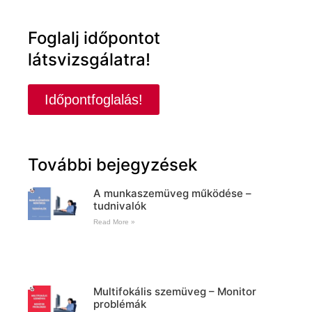
Foglalj időpontot
látsvizsgálatra!
Időpontfoglalás!
További bejegyzések
A munkaszemüveg működése –
tudnivalók
Read More »
Multifokális szemüveg – Monitor
problémák