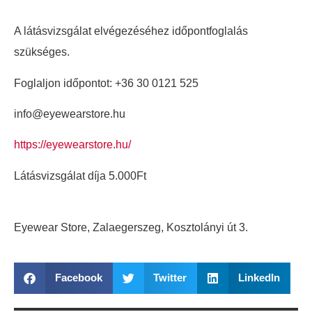
A látásvizsgálat elvégezéséhez időpontfoglalás
szükséges.
Foglaljon időpontot: +36 30 0121 525
info@eyewearstore.hu
https://eyewearstore.hu/
Látásvizsgálat díja 5.000Ft
Eyewear Store, Zalaegerszeg, Kosztolányi út 3.
Facebook
Twitter
LinkedIn