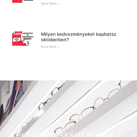
Read More »
Milyen kedvezményeket kaphatsz
októberben?
Read More »
ELSŐ LÉPÉSKÉNT FOGLALJ