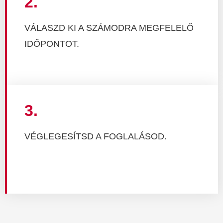
2.
VÁLASZD KI A SZÁMODRA MEGFELELŐ
IDŐPONTOT.
3.
VÉGLEGESÍTSD A FOGLALÁSOD.