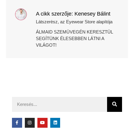
A cikk szerzője: Kenesey Bálint
Látszerèsz, az Eyewear Store alapítója
ÁLMAID SZEMÜVEGÉN KERESZTÜL
SEGÍTÜNK ÉLESEBBEN LÁTNI A
VILÁGOT!