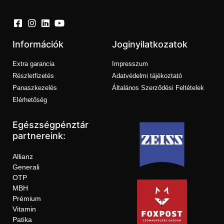
Információk
Joginyilatkozatok
Extra garancia
Impresszum
Részletfizetés
Adatvédelmi tájékoztató
Panaszkezelés
Általános Szerződési Feltételek
Elérhetőség
Egészségpénztár
partnereink:
Allianz
Generali
OTP
MBH
Prémium
Vitamin
Patika