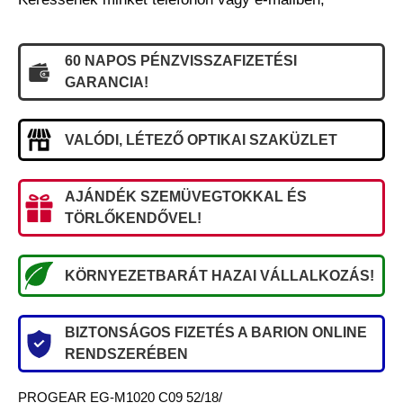
60 NAPOS PÉNZVISSZAFIZETÉSI
GARANCIA!
VALÓDI, LÉTEZŐ OPTIKAI SZAKÜZLET
AJÁNDÉK SZEMÜVEGTOKKAL ÉS
TÖRLŐKENDŐVEL!
KÖRNYEZETBARÁT HAZAI VÁLLALKOZÁS!
BIZTONSÁGOS FIZETÉS A BARION ONLINE
RENDSZERÉBEN
PROGEAR EG-M1020 C09 52/18/