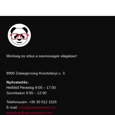
Minőség és stílus a szemüvegek világában!
8900 Zalaegerszeg Kosztolányi u. 3.
Nyitvatartás:
Hétfőtől Péntekig 9:00 – 17:00
Szombaton 9:00 – 12:00
Telefonszám: +36 30 012 1525
E-mail:
info@eyewearstore.hu
webshop@eyewearstore.hu