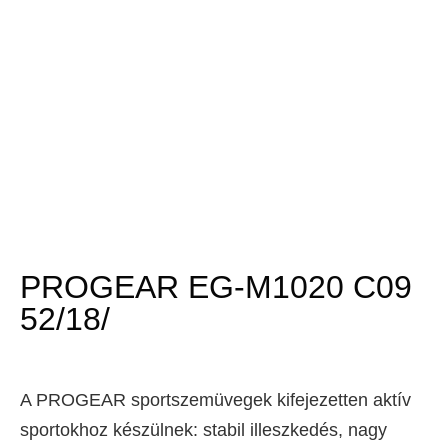
PROGEAR EG-M1020 C09
52/18/
A PROGEAR sportszemüvegek kifejezetten aktív
sportokhoz készülnek: stabil illeszkedés, nagy