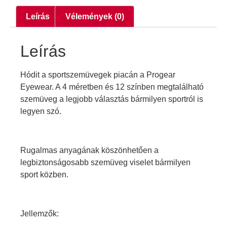
Leírás
Vélemények (0)
Leírás
Hódit a sportszemüvegek piacán a Progear
Eyewear. A 4 méretben és 12 színben megtalálható
szemüveg a legjobb választás bármilyen sportról is
legyen szó.
Rugalmas anyagának köszönhetően a
legbiztonságosabb szemüveg viselet bármilyen
sport közben.
Jellemzők: