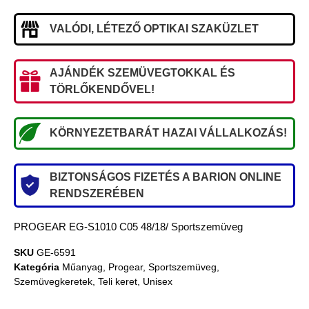
VALÓDI, LÉTEZŐ OPTIKAI SZAKÜZLET
AJÁNDÉK SZEMÜVEGTOKKAL ÉS
TÖRLŐKENDŐVEL!
KÖRNYEZETBARÁT HAZAI VÁLLALKOZÁS!
BIZTONSÁGOS FIZETÉS A BARION ONLINE
RENDSZERÉBEN
PROGEAR EG-S1010 C05 48/18/ Sportszemüveg
SKU
GE-6591
Kategória
Műanyag
,
Progear
,
Sportszemüveg
,
Szemüvegkeretek
,
Teli keret
,
Unisex