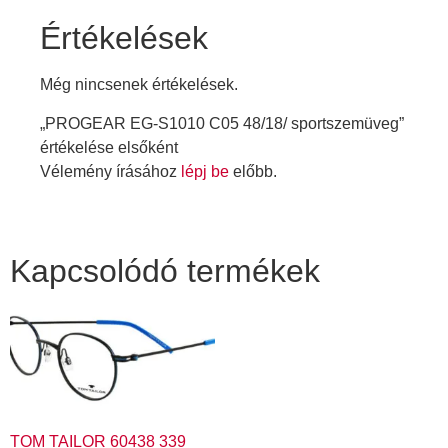
Értékelések
Még nincsenek értékelések.
„PROGEAR EG-S1010 C05 48/18/ sportszemüveg”
értékelése elsőként
Vélemény írásához
lépj be
előbb.
Kapcsolódó termékek
TOM TAILOR 60438 339