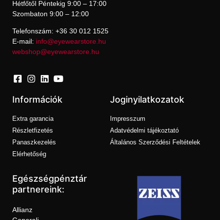
Hétfőtől Péntekig 9:00 – 17:00
Szombaton 9:00 – 12:00
Telefonszám: +36 30 012 1525
E-mail:
info@eyewearstore.hu
webshop@eyewearstore.hu
Információk
Joginyilatkozatok
Extra garancia
Impresszum
Részletfizetés
Adatvédelmi tájékoztató
Panaszkezelés
Általános Szerződési Feltételek
Elérhetőség
Egészségpénztár
partnereink:
Allianz
Generali