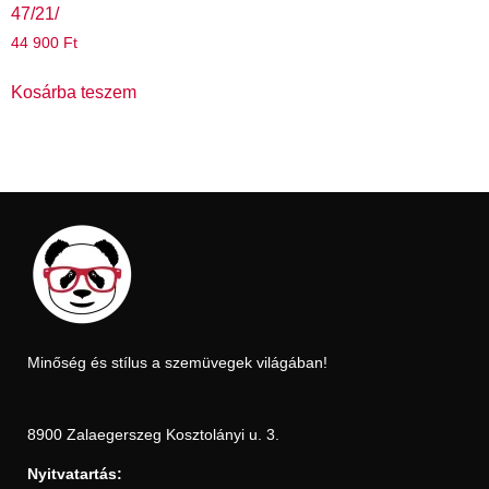
47/21/
44 900
Ft
Kosárba teszem
Minőség és stílus a szemüvegek világában!
8900 Zalaegerszeg Kosztolányi u. 3.
Nyitvatartás: