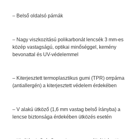
– Belső oldalsó párnák
– Nagy viszkozitású polikarbonát lencsék 3 mm-es
közép vastagságú, optikai minőséggel, kemény
bevonattal és UV-védelemmel
– Kiterjesztett termoplasztikus gumi (TPR) orrpárna
(antiallergén) a kiterjesztett védelem érdekében
– V alakú ütköző (1,6 mm vastag belső írányba) a
lencse biztonsága érdekében ütközés esetén