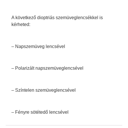
A következő dioptriás szemüveglencsékkel is
kérheted:
– Napszemüveg lencsével
– Polarizált napszemüveglencsével
– Színtelen szemüveglencsével
– Fényre sötétedő lencsével