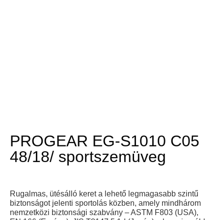
PROGEAR EG-S1010 C05
48/18/ sportszemüveg
Rugalmas, ütésálló keret a lehető legmagasabb szintű
biztonságot jelenti sportolás közben, amely mindhárom
nemzetközi biztonsági szabvány – ASTM F803 (USA),