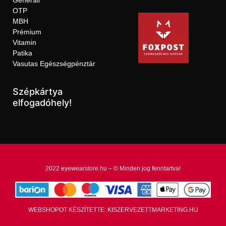
OTP
MBH
Prémium
Vitamin
Patika
Vasutas Egészségpénztár
Szépkártya
elfogadóhely!
2022 eyewearstore.hu – © Minden jog fenntartva!
WEBSHOPOT KÉSZÍTETTE: KISZERVEZETTMARKETING.HU