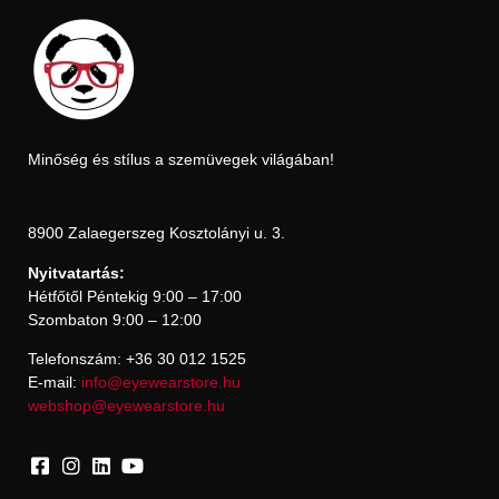
Minőség és stílus a szemüvegek világában!
8900 Zalaegerszeg Kosztolányi u. 3.
Nyitvatartás:
Hétfőtől Péntekig 9:00 – 17:00
Szombaton 9:00 – 12:00
Telefonszám: +36 30 012 1525
E-mail:
info@eyewearstore.hu
webshop@eyewearstore.hu