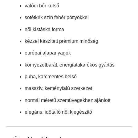
valódi bőr külső
sötétkék szín fehér pöttyökkel
női kistáska forma
kézzel készített prémium minőség
európai alapanyagok
környezetbarát, energiatakarékos gyártás
puha, karcmentes belső
masszív, keményfalú szerkezet
normál méretű szemüvegekhez ajánlott
elegáns, időtálló női kiegészítő