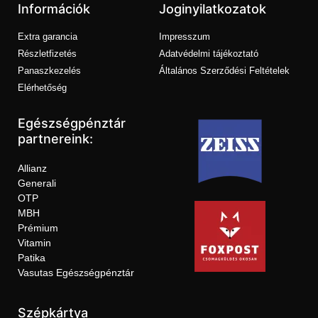
Információk
Joginyilatkozatok
Extra garancia
Impresszum
Részletfizetés
Adatvédelmi tájékoztató
Panaszkezelés
Általános Szerződési Feltételek
Elérhetőség
Egészségpénztár
partnereink:
Allianz
Generali
OTP
MBH
Prémium
Vitamin
Patika
Vasutas Egészségpénztár
Szépkártya