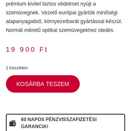
prémium kivitel biztos védelmet nyújt a
szemüvegnek. Vezető európai gyártók minőségi
alapanyagaiból, környezetbarát gyártással készül.
Normál méretű optikai szemüvegekhez ideális.
19 900
Ft
1 készleten
KOSÁRBA TESZEM
60 NAPOS PÉNZVISSZAFIZETÉSI
GARANCIA!