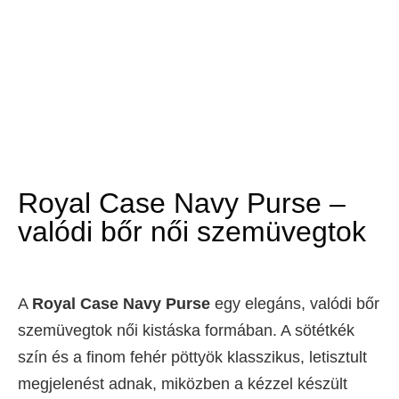
Royal Case Navy Purse –
valódi bőr női szemüvegtok
A
Royal Case Navy Purse
egy elegáns, valódi bőr
szemüvegtok női kistáska formában. A sötétkék
szín és a finom fehér pöttyök klasszikus, letisztult
megjelenést adnak, miközben a kézzel készült