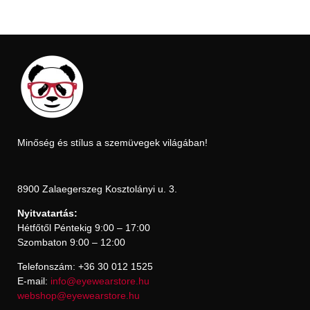
Minőség és stílus a szemüvegek világában!
8900 Zalaegerszeg Kosztolányi u. 3.
Nyitvatartás:
Hétfőtől Péntekig 9:00 – 17:00
Szombaton 9:00 – 12:00
Telefonszám: +36 30 012 1525
E-mail:
info@eyewearstore.hu
webshop@eyewearstore.hu