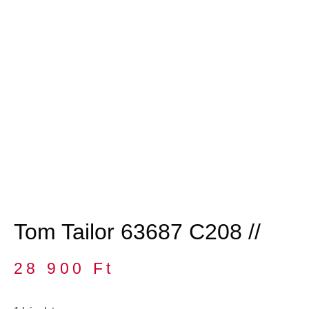
Tom Tailor 63687 C208 //
28 900
Ft