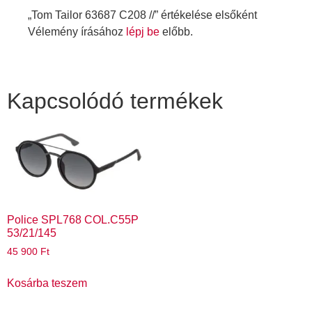
„Tom Tailor 63687 C208 //” értékelése elsőként
Vélemény írásához
lépj be
előbb.
Kapcsolódó termékek
Police SPL768 COL.C55P
53/21/145
45 900
Ft
Kosárba teszem