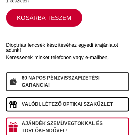
1 készleten
KOSÁRBA TESZEM
Dioptriás lencsék készítéséhez egyedi árajánlatot
adunk!
Keressenek minket telefonon vagy e-mailben,
60 NAPOS PÉNZVISSZAFIZETÉSI
GARANCIA!
VALÓDI, LÉTEZŐ OPTIKAI SZAKÜZLET
AJÁNDÉK SZEMÜVEGTOKKAL ÉS
TÖRLŐKENDŐVEL!