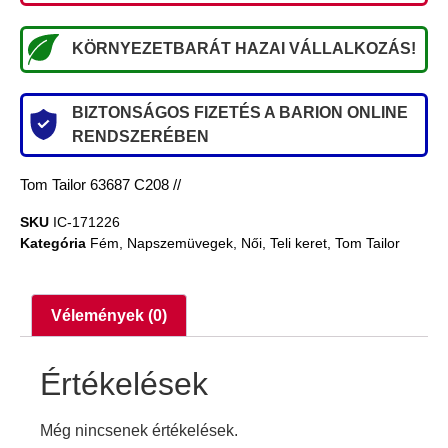
KÖRNYEZETBARÁT HAZAI VÁLLALKOZÁS!
BIZTONSÁGOS FIZETÉS A BARION ONLINE
RENDSZERÉBEN
Tom Tailor 63687 C208 //
SKU
IC-171226
Kategória
Fém
,
Napszemüvegek
,
Női
,
Teli keret
,
Tom Tailor
Vélemények (0)
Értékelések
Még nincsenek értékelések.