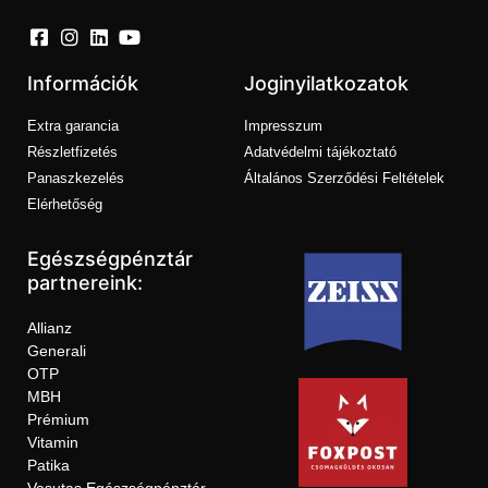
Információk
Joginyilatkozatok
Extra garancia
Impresszum
Részletfizetés
Adatvédelmi tájékoztató
Panaszkezelés
Általános Szerződési Feltételek
Elérhetőség
Egészségpénztár
partnereink:
Allianz
Generali
OTP
MBH
Prémium
Vitamin
Patika
Vasutas Egészségpénztár