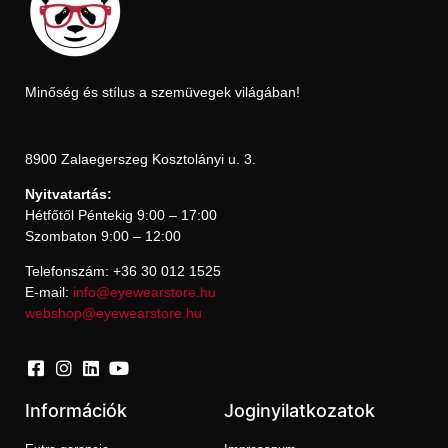
Minőség és stílus a szemüvegek világában!
8900 Zalaegerszeg Kosztolányi u. 3.
Nyitvatartás:
Hétfőtől Péntekig 9:00 – 17:00
Szombaton 9:00 – 12:00
Telefonszám: +36 30 012 1525
E-mail:
info@eyewearstore.hu
webshop@eyewearstore.hu
Információk
Joginyilatkozatok