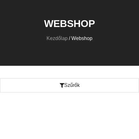
WEBSHOP
Kezdőlap
/ Webshop
Szűrők