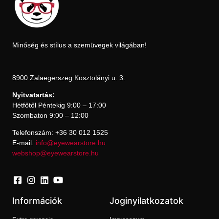
Minőség és stílus a szemüvegek világában!
8900 Zalaegerszeg Kosztolányi u. 3.
Nyitvatartás:
Hétfőtől Péntekig 9:00 – 17:00
Szombaton 9:00 – 12:00
Telefonszám: +36 30 012 1525
E-mail:
info@eyewearstore.hu
webshop@eyewearstore.hu
Információk
Joginyilatkozatok