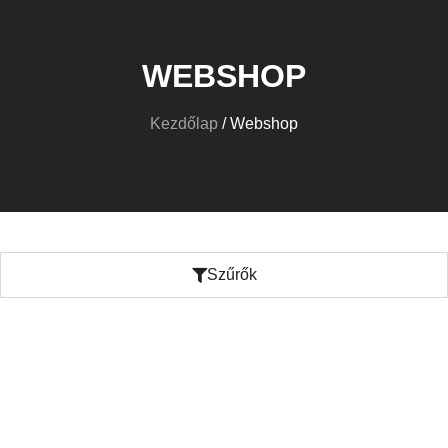
WEBSHOP
Kezdőlap
/ Webshop
Szűrők